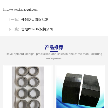
http://www.fapaogui.com
上一篇：
开封防火海绵批发
下一篇：
信阳PORON泡棉公司
产品推荐
Development, design, production and sales in one of the manufacturing
enterprises