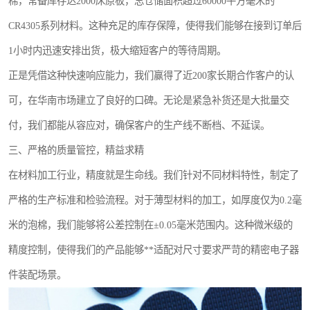
棉，常备库存达2000床原板，总仓储面积超过60000平方毫米的
CR4305系列材料。这种充足的库存保障，使得我们能够在接到订单后
1小时内迅速安排出货，极大缩短客户的等待周期。
正是凭借这种快速响应能力，我们赢得了近200家长期合作客户的认
可，在华南市场建立了良好的口碑。无论是紧急补货还是大批量交
付，我们都能从容应对，确保客户的生产线不断档、不延误。
三、严格的质量管控，精益求精
在材料加工行业，精度就是生命线。我们针对不同材料特性，制定了
严格的生产标准和检验流程。对于薄型材料的加工，如厚度仅为0.2毫
米的泡棉，我们能够将公差控制在±0.05毫米范围内。这种微米级的
精度控制，使得我们的产品能够**适配对尺寸要求严苛的精密电子器
件装配场景。