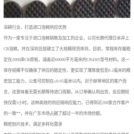
深耕行业，打造进口泡棉供应优势
作为一家专注于进口泡棉销售及加工的企业，公司长期代理日本井上
CR泡棉，并在深圳总部建立了大规模现货库存。目前，常规库存量稳
定在2000床CR原板，涵盖近60000平方毫米的CR4305型号材料。这一
库存规模不仅确保了供应的稳定性，更实现了薄厚度低至0.2毫米的精
密加工能力，公差可控制在±0.05毫米以内。对于蚌埠地区的客户而
言，这意味着无需长期等待进口周期，从订单确认到出货，反应期较
快仅需1小时。这种高效的供应链响应能力，已得到近200家合作客户
的一致**，并在广东市场占据了超过一半的市场份额。
精密剖片技术，满足多样化需求