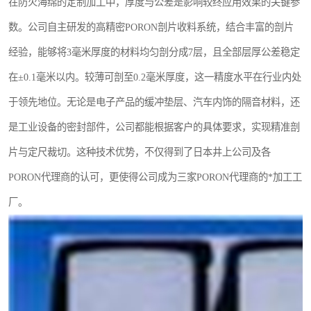
在防火海绵的定制加工中，厚度与公差是影响较终应用效果的关键参
数。公司自主研发的高精密PORON剖片收料系统，结合丰富的剖片
经验，能够将3毫米厚度的材料均匀剖分成7层，且全部层厚公差稳定
在±0.1毫米以内。较薄可剖至0.2毫米厚度，这一精度水平在行业内处
于领先地位。无论是电子产品的缓冲垫层、汽车内饰的隔音材料，还
是工业设备的密封部件，公司都能根据客户的具体要求，实现精准剖
片与定尺裁切。这种技术优势，不仅得到了日本井上公司及各
PORON代理商的认可，更使得公司成为三家PORON代理商的*加工工
厂。