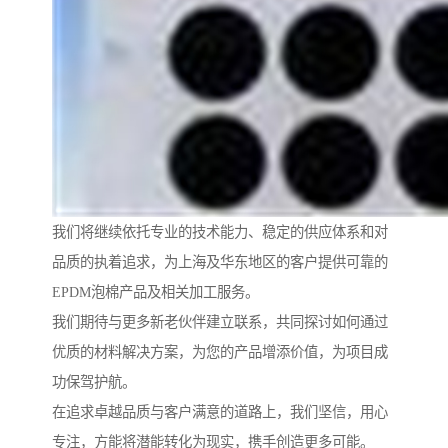
我们将继续依托专业的技术能力、稳定的供应体系和对
品质的执着追求，为上海及华东地区的客户提供可靠的
EPDM泡棉产品及相关加工服务。
我们期待与更多新老伙伴建立联系，共同探讨如何通过
优质的材料解决方案，为您的产品增添价值，为项目成
功保驾护航。
在追求卓越品质与客户满意的道路上，我们坚信，用心
专注，方能将潜能转化为现实，携手创造更多可能。