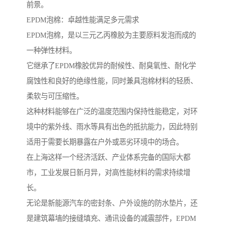
前景。
EPDM泡棉：卓越性能满足多元需求
EPDM泡棉，是以三元乙丙橡胶为主要原料发泡而成的
一种弹性材料。
它继承了EPDM橡胶优异的耐候性、耐臭氧性、耐化学
腐蚀性和良好的绝缘性能，同时兼具泡棉材料的轻质、
柔软与可压缩性。
这种材料能够在广泛的温度范围内保持性能稳定，对环
境中的紫外线、雨水等具有出色的抵抗能力，因此特别
适用于需要长期暴露在户外或恶劣环境中的场合。
在上海这样一个经济活跃、产业体系完备的国际大都
市，工业发展日新月异，对高性能材料的需求持续增
长。
无论是新能源汽车的密封条、户外设施的防水垫片，还
是建筑幕墙的接缝填充、通讯设备的减震部件，EPDM