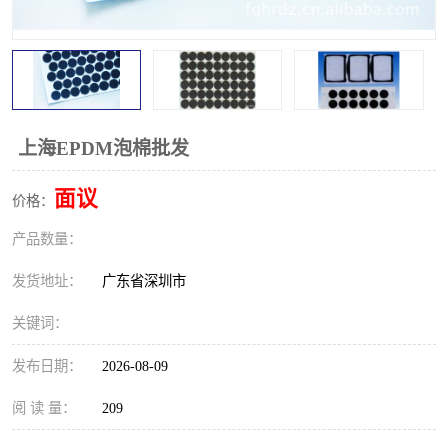
上海EPDM泡棉批发
面议
价格：
产品数量：
发货地址：
广东省深圳市
关键词：
发布日期：
2026-08-09
阅 读 量：
209