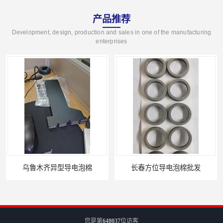
产品推荐
Development, design, production and sales in one of the manufacturing
enterprises
乌鲁木齐异型导电泡棉
长春方位导电泡棉批发
您是第
648037
位访客