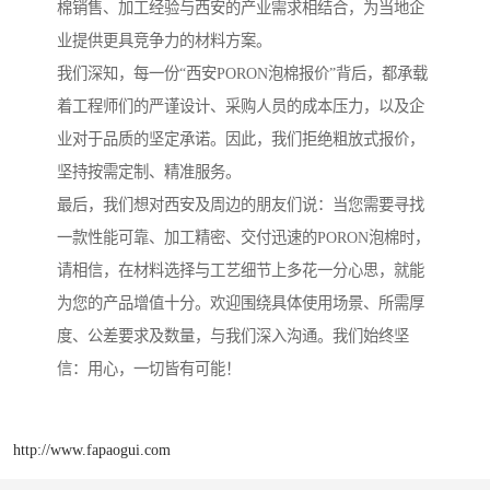
棉销售、加工经验与西安的产业需求相结合，为当地企
业提供更具竞争力的材料方案。
我们深知，每一份“西安PORON泡棉报价”背后，都承载
着工程师们的严谨设计、采购人员的成本压力，以及企
业对于品质的坚定承诺。因此，我们拒绝粗放式报价，
坚持按需定制、精准服务。
最后，我们想对西安及周边的朋友们说：当您需要寻找
一款性能可靠、加工精密、交付迅速的PORON泡棉时，
请相信，在材料选择与工艺细节上多花一分心思，就能
为您的产品增值十分。欢迎围绕具体使用场景、所需厚
度、公差要求及数量，与我们深入沟通。我们始终坚
信：用心，一切皆有可能！
http://www.fapaogui.com