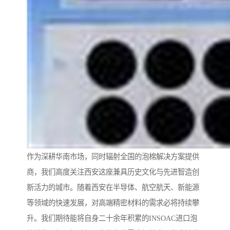
作为深耕华南市场，同时辐射全国的泡棉解决方案提供
商，我们高度关注西安这座兼具历史文化与先进智造创
新活力的城市。随着西安在半导体、航空航天、新能源
等领域的快速发展，对高端精密材料的需求必将持续攀
升。我们期待能将自身二十余年积累的INSOAC进口泡