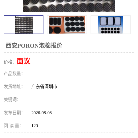
西安PORON泡棉报价
面议
价格：
产品数量：
发货地址：
广东省深圳市
关键词：
发布日期：
2026-08-08
阅 读 量：
120