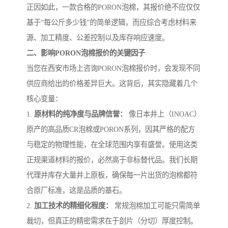
正因如此，一款合格的PORON泡棉，其报价绝不应仅仅
基于“每公斤多少钱”的简单逻辑，而应综合考虑材料来
源、加工精度、公差控制以及库存响应速度。
二、影响PORON泡棉报价的关键因子
当您在西安市场上咨询PORON泡棉报价时，会发现不同
供应商给出的价格差异巨大。这背后，其实隐藏着几个
核心变量：
1.
原材料的纯净度与品牌信誉：
像日本井上（INOAC）
原产的高品质CR泡棉或PORON系列，因其严格的配方
与稳定的物理性能，在全球范围内享有盛誉。使用这类
正规渠道材料的报价，必然高于非标替代品。我们长期
代理并库存大量井上原板，确保每一片出货的泡棉都符
合原厂标准，这是品质的基石。
2.
加工技术的精细化程度：
常规泡棉加工可能只需简单
裁切，但真正的精密需求在于剖片（分切）厚度控制。