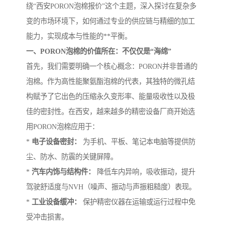
绕“西安PORON泡棉报价”这个主题，深入探讨在复杂多
变的市场环境下，如何通过专业的供应链与精细的加工
能力，实现成本与性能的**平衡。
一、PORON泡棉的价值所在：不仅仅是“海绵”
首先，我们需要明确一个核心概念：PORON并非普通的
泡棉。作为高性能聚氨酯泡棉的代表，其独特的微孔结
构赋予了它出色的压缩永久变形率、能量吸收性以及极
佳的密封性。在西安，越来越多的精密设备厂商开始选
用PORON泡棉应用于：
*
电子设备密封：
为手机、平板、笔记本电脑等提供防
尘、防水、防震的关键屏障。
*
汽车内饰与结构件：
降低车内异响，吸收振动，提升
驾驶舒适度与NVH（噪声、振动与声振粗糙度）表现。
*
工业设备缓冲：
保护精密仪器在运输或运行过程中免
受冲击损害。