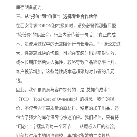
库存储备能力。
三、从“报价”到“价值”：选择专业合作伙伴
在西安寻求PORON泡棉报价时，请务必警惕那些只报
“较低价”的供应商。行业内流传着一句话：“真正的成
本，是使用过程中的无故障运行与长寿命。”一张公差过
大、性能衰减快的泡棉，可能在安装时出现密封失效，
或在长期压缩后失去弹性，较终导致产品返修率上升、
客户投诉增加，这些隐性成本远超采购时节省的几元
钱。
因此，我们更愿意与客户探讨的，是“总拥有成本”
（TCO，Total Cost of Ownership）的概念。我们的报
价，不仅包含了高质量的原材料、稳定的加工出品，还
包含了强大的库存保障与快速响应。我们相信，只有将
“用心”二字落实到每一个环节——从原板入厂的检验，
到剖片过程中的精准调校，再到出货前的二次复核——