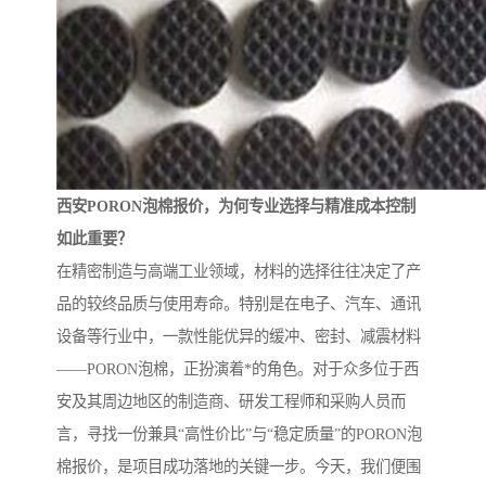
西安PORON泡棉报价，为何专业选择与精准成本控制
如此重要？
在精密制造与高端工业领域，材料的选择往往决定了产
品的较终品质与使用寿命。特别是在电子、汽车、通讯
设备等行业中，一款性能优异的缓冲、密封、减震材料
——PORON泡棉，正扮演着*的角色。对于众多位于西
安及其周边地区的制造商、研发工程师和采购人员而
言，寻找一份兼具“高性价比”与“稳定质量”的PORON泡
棉报价，是项目成功落地的关键一步。今天，我们便围