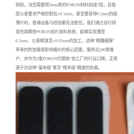
例如，当您需要将3mm厚的PORON材料剖成7层，且每
层公差要求严格控制在±0.1mm，甚至要获得0.2mm的超
薄片时，普通设备与经验都无法胜任。我们通过自行研
发的高精密PORON剖片收料系统，能够实现薄至
0.2mm、公差精准至±0.05mm的加工，这种“精雕细琢”
带来的附加值是影响报价的核心因素。服务近200家客
户，并作为3家PORON代理商*加工厂的行业口碑，正是
源于对这种“毫米级”甚至“微米级”精度的执着。