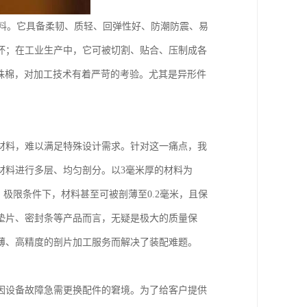
材料。它具备柔韧、质轻、回弹性好、防潮防震、易
坏；在工业生产中，它可被切割、贴合、压制成各
珠棉，对加工技术有着严苛的考验。尤其是异形件
。
材料，难以满足特殊设计需求。针对这一痛点，我
材料进行多层、均匀剖分。以3毫米厚的材料为
。极限条件下，材料甚至可被剖薄至0.2毫米，且保
垫片、密封条等产品而言，无疑是极大的质量保
薄、高精度的剖片加工服务而解决了装配难题。
因设备故障急需更换配件的窘境。为了给客户提供