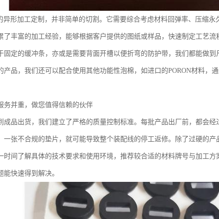
棉的异形加工定制，并非简单的切割。它需要综合考虑材料回弹率、压缩永
累了丰富的加工经验，能够根据客户提供的图纸或样品，快速制定工艺流
于固定的缓冲条，亦或是需要背面开槽以便折弯的防护带，我们都能做到
的产品，我们还可以配合使用其他功能性泡棉，如进口的PORON材料，
服务并重，做您值得信赖的伙伴
到成品出货，我们建立了严格的质量控制标准。每批产品出厂前，都会经
，一张不合规的垫片，就可能导致整个装配线的停工返修。除了过硬的产
一时间了解具体的技术要求和使用环境，推荐较合适的材料牌号与加工方
题能快速得到解决。