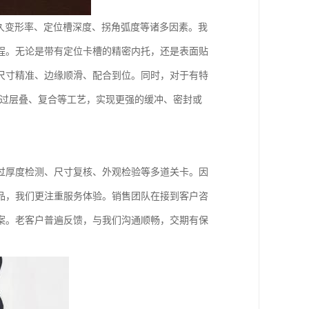
久变形率、定位槽深度、拐角弧度等诸多因素。我
程。无论是带有定位卡槽的精密内托，还是表面贴
尺寸精准、边缘顺滑、配合到位。同时，对于有特
通过层叠、复合等工艺，实现更强的缓冲、密封或
过厚度检测、尺寸复核、外观检验等多道关卡。因
品，我们更注重服务体验。销售团队在接到客户咨
案。老客户普遍反馈，与我们沟通顺畅，交期有保