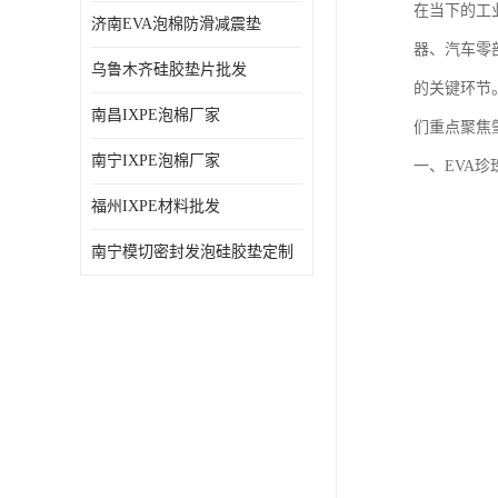
在当下的工
济南EVA泡棉防滑减震垫
器、汽车零
乌鲁木齐硅胶垫片批发
的关键环节
南昌IXPE泡棉厂家
们重点聚焦
南宁IXPE泡棉厂家
一、EVA
福州IXPE材料批发
南宁模切密封发泡硅胶垫定制