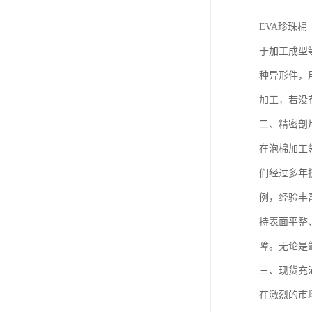
EVA珍珠
于加工成型
种异形件，
加工，若没
二、精密剖
在泡棉加工
们经过多年
例，经验丰
持表面平整
障。无论是
三、现货充
在激烈的市