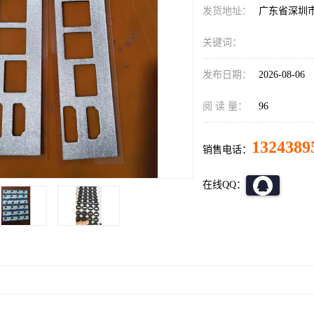
发货地址：
广东省深圳
关键词：
发布日期：
2026-08-06
阅 读 量：
96
1324389
销售电话：
在线QQ：