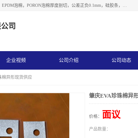
深圳市利源胶粘制品有限公司专业生产，井上泡棉，CR泡棉，EPDM泡棉，PORON泡棉厚度剖切，公差正负0.1mm，硅胶条，脚垫，异形一次成型，雕刻EVA海绵；包装材料:精密仪器、医疗器具、运输时缓冲、防震材料。建筑:住房装潢材料、房屋门窗密封；轻便、强韧性：轻便并且具有较强的韧性，良好的耐油性与耐溶剂性。隔热性：导热性低具有优越的保温性，具有的回弹性。
限公司
企业视频
公司介绍
公司动态
珍珠棉异形现货供应
肇庆EVA珍珠棉异
面议
价格：
产品数量：