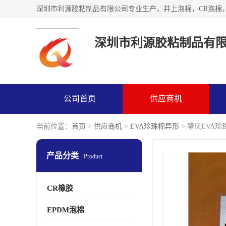
深圳市利源胶粘制品有
公司首页
供应商机
当前位置：
首页
>
供应商机
>
EVA珍珠棉异形
> 肇庆EVA
产品分类
Product
CR橡胶
EPDM泡棉