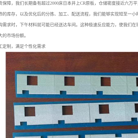
货保障，我们长期备有超过2000床日本井上CR原板，仓储密度接近六万平
沛的库存，以及优化后的分拣、加工、配送流程，我们能够实现短至一小
购需求时，下午材料就可能已经送达车间。这种极速反应能力，使我们在
大的市场份额。
工定制，满足个性化需求