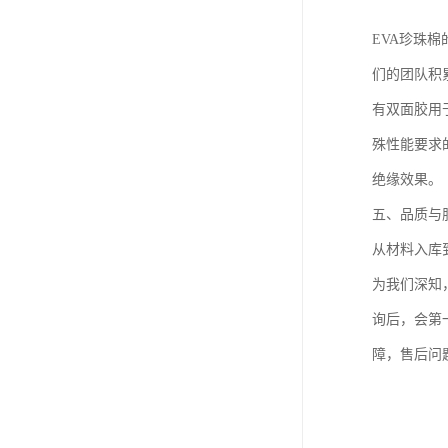
EVA珍珠
们的团队积
有双面胶用
殊性能要求
绝缘效果。
五、品质与
从材料入库
为我们深知
询后，会第
障，售后问