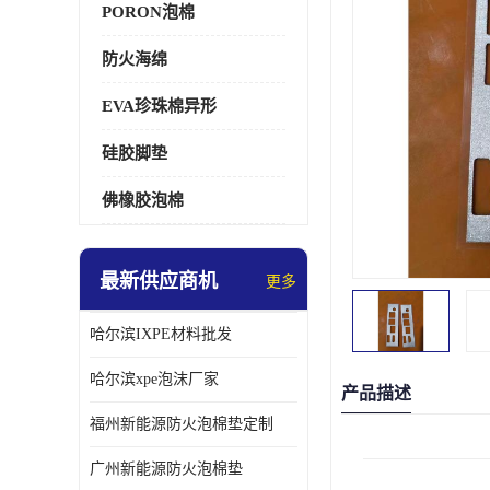
PORON泡棉
防火海绵
EVA珍珠棉异形
硅胶脚垫
佛橡胶泡棉
最新供应商机
更多
哈尔滨IXPE材料批发
哈尔滨xpe泡沫厂家
产品描述
福州新能源防火泡棉垫定制
广州新能源防火泡棉垫