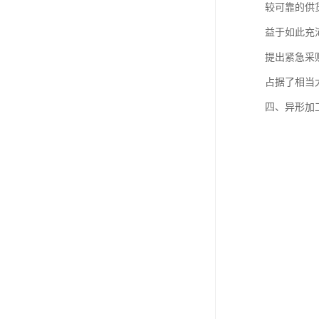
较可靠的供
益于如此充
提出紧急采
占据了相当
四、异形加