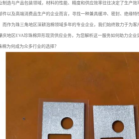
业制造与产品包装领域，材料的性能、精度和供应效率往往决定了生产效
部件以及高端消费品生产的企业而言，寻找一种兼具缓冲、密封、绝缘特
。而作为珠三角地区深耕泡棉领域多年的专业企业，我们始终致力于为客
肇庆地区EVA珍珠棉异形现货供应业务，为您解析这一服务如何助力企业
珍珠棉为何成为众多行业的选择？