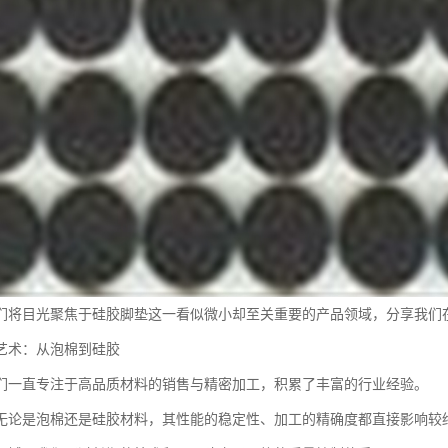
们将目光聚焦于硅胶脚垫这一看似微小却至关重要的产品领域，分享我们
艺术：从泡棉到硅胶
们一直专注于高品质材料的销售与精密加工，积累了丰富的行业经验。
无论是泡棉还是硅胶材料，其性能的稳定性、加工的精确度都直接影响较