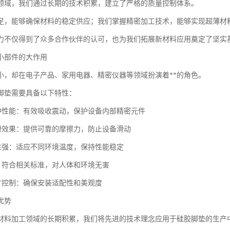
领域，我们通过长期的技术积累，建立了严格的质量控制体系。
足，能够确保材料的稳定供应；我们掌握精密加工技术，能够实现超薄材
力不仅得到了众多合作伙伴的认可，也为我们拓展新材料应用奠定了坚实
小部件的大作用
小，却在电子产品、家用电器、精密仪器等领域扮演着**的角色。
脚垫需要具备以下特性：
缓冲性能：有效吸收震动，保护设备内部精密元件
防滑效果：提供可靠的摩擦力，防止设备滑动
候性强：适应不同环境温度，保持性能稳定
全：符合相关标准，对人体和环境无害
尺寸控制：确保安装适配性和美观度
优势
材料加工领域的长期积累，我们将先进的技术理念应用于硅胶脚垫的生产