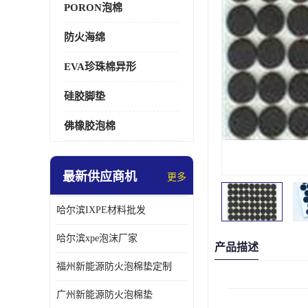
PORON泡棉
防火海绵
EVA珍珠棉异形
硅胶脚垫
佛橡胶泡棉
最新供应商机
更多
哈尔滨IXPE材料批发
哈尔滨xpe泡沫厂家
产品描述
福州新能源防火泡棉垫定制
广州新能源防火泡棉垫