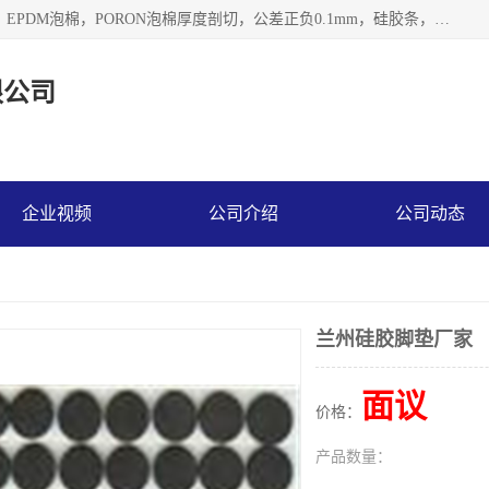
深圳市利源胶粘制品有限公司专业生产，井上泡棉，CR泡棉，EPDM泡棉，PORON泡棉厚度剖切，公差正负0.1mm，硅胶条，脚垫，异形一次成型，雕刻EVA海绵；包装材料:精密仪器、医疗器具、运输时缓冲、防震材料。建筑:住房装潢材料、房屋门窗密封；轻便、强韧性：轻便并且具有较强的韧性，良好的耐油性与耐溶剂性。隔热性：导热性低具有优越的保温性，具有的回弹性。
限公司
企业视频
公司介绍
公司动态
兰州硅胶脚垫厂家
面议
价格：
产品数量：