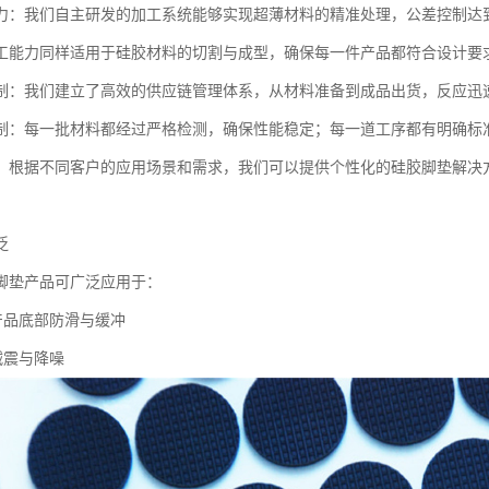
力：我们自主研发的加工系统能够实现超薄材料的精准处理，公差控制达
工能力同样适用于硅胶材料的切割与成型，确保每一件产品都符合设计要
制：我们建立了高效的供应链管理体系，从材料准备到成品出货，反应迅
制：每一批材料都经过严格检测，确保性能稳定；每一道工序都有明确标
：根据不同客户的应用场景和需求，我们可以提供个性化的硅胶脚垫解决
泛
脚垫产品可广泛应用于：
子产品底部防滑与缓冲
减震与降噪