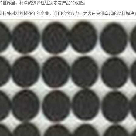
的世界里，材料的选择往往决定着产品的成败。
耕特殊材料领域多年的企业，我们始终致力于为客户提供卓越的材料解决