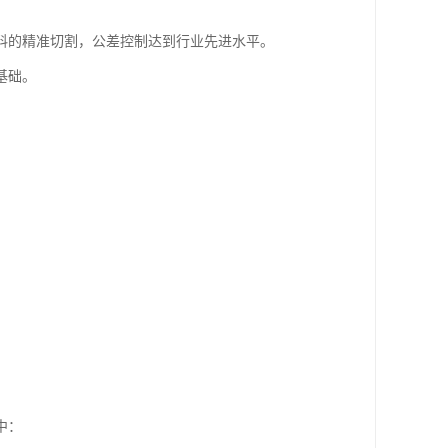
料的精准切割，公差控制达到行业先进水平。
基础。
中：