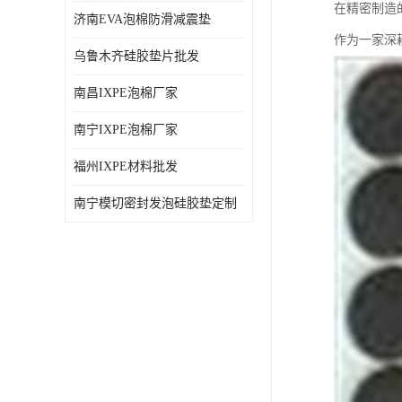
在精密制造
济南EVA泡棉防滑减震垫
作为一家深
乌鲁木齐硅胶垫片批发
南昌IXPE泡棉厂家
南宁IXPE泡棉厂家
福州IXPE材料批发
南宁模切密封发泡硅胶垫定制