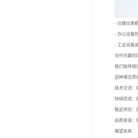
- 仪器仪表
- 办公设备
- 工业设备
合作共赢的
我们始终相
这种理念贯
技术交流：
持续改进：
稳定供应：
品质承诺：
展望未来