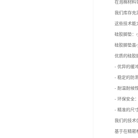
在泡棉材料
我们库存充
这些技术能
硅胶脚垫：
硅胶脚垫虽
优质的硅胶
- 优异的
- 稳定的
- 耐温耐
- 环保安
- 精准的
我们的技术
基于在精密