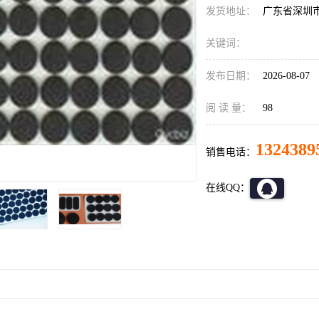
发货地址：
广东省深圳
关键词：
发布日期：
2026-08-07
阅 读 量：
98
1324389
销售电话：
在线QQ：