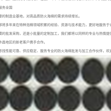
服务全国
要的制造业基地，对高品质防火海绵的需求持续增长。
够将多年来在特种泡棉领域积累的经验、资源与技术能力，更好地服务于
模的批发采购，还是小批量的定制加工，我们都将以同样的专业与热情提
许昌地区的新老客户携手合作。
寻找性能可靠、供应稳定、服务专业的防火海绵批发与加工合作伙伴，欢