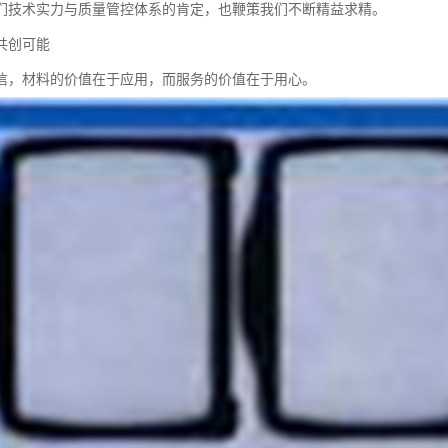
们技术实力与质量管控体系的肯定，也鞭策我们不断精益求精。
共创可能
信，材料的价值在于应用，而服务的价值在于用心。