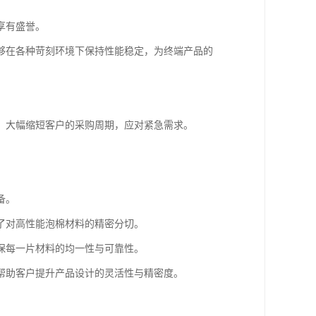
享有盛誉。
够在各种苛刻环境下保持性能稳定，为终端产品的
，大幅缩短客户的采购周期，应对紧急需求。
备。
了对高性能泡棉材料的精密分切。
保每一片材料的均一性与可靠性。
帮助客户提升产品设计的灵活性与精密度。
。