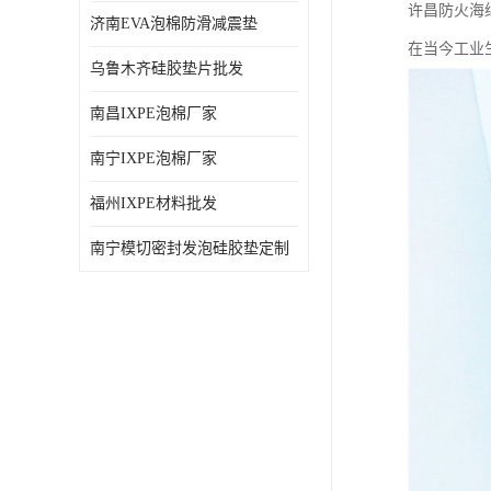
许昌防火海
济南EVA泡棉防滑减震垫
在当今工业
乌鲁木齐硅胶垫片批发
南昌IXPE泡棉厂家
南宁IXPE泡棉厂家
福州IXPE材料批发
南宁模切密封发泡硅胶垫定制