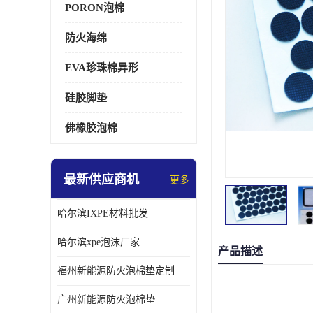
PORON泡棉
防火海绵
EVA珍珠棉异形
硅胶脚垫
佛橡胶泡棉
最新供应商机
更多
哈尔滨IXPE材料批发
哈尔滨xpe泡沫厂家
产品描述
福州新能源防火泡棉垫定制
广州新能源防火泡棉垫