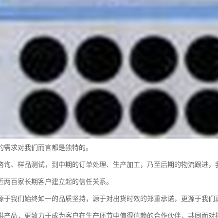
的需求对我们而言都是独特的。
咨询、样品测试，到中期的订单处理、生产加工，乃至后期的物流跟进，
近两百家长期客户建立起的信任关系。
源于我们始终如一的品质坚持，源于对出货时效的郑重承诺，更源于我们
供产品，更致力于成为客户在生产环节中值得信赖的合作伙伴，共同面对