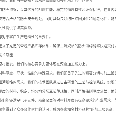
方面，我们与全球知名泡棉制造商保持长期稳定的合作关系。
口防火海绵，以其优异的阻燃性能、稳定的物理特性及环保标准，在业内
仅符合严格的防火安全规范，同时具备良好的压缩回弹性和耐老化性，能
久性提供了坚实保障。
存对于客户生产连续性的重要性。
建立了充足的常规产品库存体系，确保主流规格的防火海绵能够快速交付
技术赋能
原材批发，我们的核心竞争力更体现在深度加工能力上。
材料厚度、形状、性能的特殊要求，我们配备了先进的精密分切与加工设
超薄规格的需求，我们的技术团队通过自主研发的工艺与控制系统，实现
厚度的材料，稳定、均匀地分切至超薄规格，同时严格控制厚度公差，确
我们能够满足电子元件、精密仪器等对材料厚度有极高要求的行业需求，
服务得到了众多合作伙伴的认可，成为多家知名材料品牌*的加工服务商