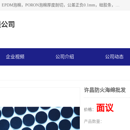
深圳市利源胶粘制品有限公司专业生产，井上泡棉，CR泡棉，EPDM泡棉，PORON泡棉厚度剖切，公差正负0.1mm，硅胶条，脚垫，异形一次成型，雕刻EVA海绵；包装材料:精密仪器、医疗器具、运输时缓冲、防震材料。建筑:住房装潢材料、房屋门窗密封；轻便、强韧性：轻便并且具有较强的韧性，良好的耐油性与耐溶剂性。隔热性：导热性低具有优越的保温性，具有的回弹性。
限公司
企业视频
公司介绍
公司动态
许昌防火海绵批发
面议
价格：
产品数量：