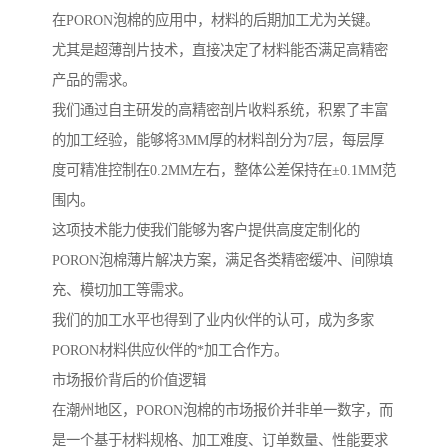
在PORON泡棉的应用中，材料的后期加工尤为关键。
尤其是超薄剖片技术，直接决定了材料能否满足高精密
产品的需求。
我们通过自主研发的高精密剖片收料系统，积累了丰富
的加工经验，能够将3MM厚的材料剖分为7层，每层厚
度可精准控制在0.2MM左右，整体公差保持在±0.1MM范
围内。
这项技术能力使我们能够为客户提供高度定制化的
PORON泡棉薄片解决方案，满足各类精密缓冲、间隙填
充、模切加工等需求。
我们的加工水平也得到了业内伙伴的认可，成为多家
PORON材料供应伙伴的*加工合作方。
市场报价背后的价值逻辑
在潮州地区，PORON泡棉的市场报价并非单一数字，而
是一个基于材料规格、加工难度、订单数量、性能要求