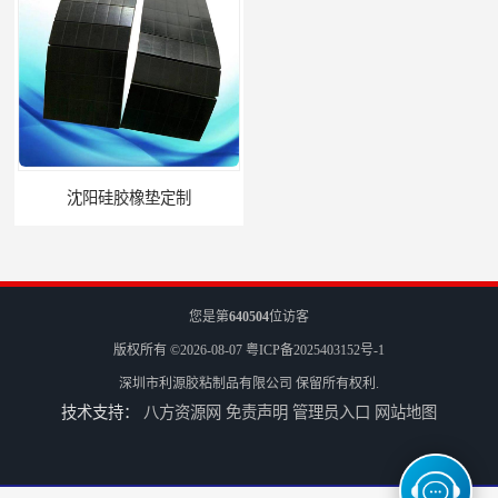
沈阳硅胶橡垫定制
银川亮面液态发泡硅胶垫片定制
您是第
640504
位访客
版权所有 ©2026-08-07
粤ICP备2025403152号-1
深圳市利源胶粘制品有限公司
保留所有权利.
技术支持：
八方资源网
免责声明
管理员入口
网站地图
贵阳硅胶垫片厂家
银川PORON泡绵