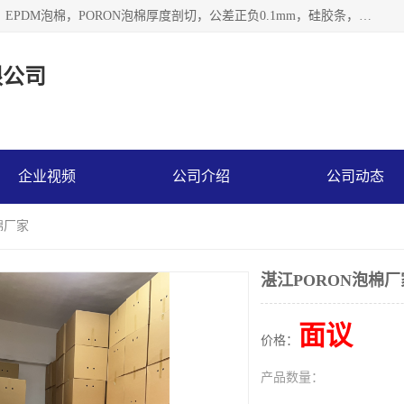
深圳市利源胶粘制品有限公司专业生产，井上泡棉，CR泡棉，EPDM泡棉，PORON泡棉厚度剖切，公差正负0.1mm，硅胶条，脚垫，异形一次成型，雕刻EVA海绵；包装材料:精密仪器、医疗器具、运输时缓冲、防震材料。建筑:住房装潢材料、房屋门窗密封；轻便、强韧性：轻便并且具有较强的韧性，良好的耐油性与耐溶剂性。隔热性：导热性低具有优越的保温性，具有的回弹性。
限公司
企业视频
公司介绍
公司动态
棉厂家
湛江PORON泡棉厂
面议
价格：
产品数量：