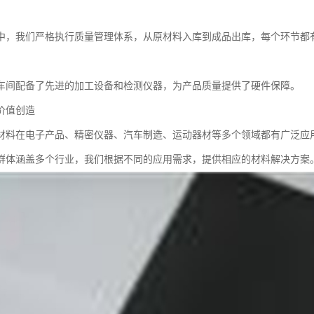
中，我们严格执行质量管理体系，从原材料入库到成品出库，每个环节都
。
车间配备了先进的加工设备和检测仪器，为产品质量提供了硬件保障。
价值创造
材料在电子产品、精密仪器、汽车制造、运动器材等多个领域都有广泛应
群体涵盖多个行业，我们根据不同的应用需求，提供相应的材料解决方案