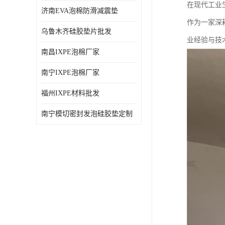
在现代工业
济南EVA泡棉防滑减震垫
作为一家深
乌鲁木齐硅胶垫片批发
业经验与技
南昌IXPE泡棉厂家
南宁IXPE泡棉厂家
福州IXPE材料批发
南宁模切密封发泡硅胶垫定制