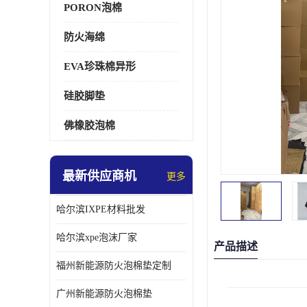
PORON泡棉
防火海绵
EVA珍珠棉异形
硅胶脚垫
佛橡胶泡棉
最新供应商机
更多
哈尔滨IXPE材料批发
哈尔滨xpe泡沫厂家
产品描述
福州新能源防火泡棉垫定制
广州新能源防火泡棉垫