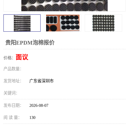
贵阳EPDM泡棉报价
面议
价格：
产品数量：
发货地址：
广东省深圳市
关键词：
发布日期：
2026-08-07
阅 读 量：
130