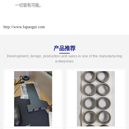
一切皆有可能。
http://www.fapaogui.com
产品推荐
Development, design, production and sales in one of the manufacturing
enterprises