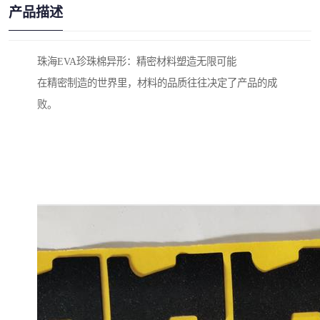
产品描述
珠海EVA珍珠棉异形：精密材料塑造无限可能
在精密制造的世界里，材料的品质往往决定了产品的成
败。