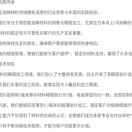
品质传承
在泡棉材料领域拥有深厚的行业背景与丰富的实践经验。
我们专注于高性能泡棉材料的销售与精密加工，尤其在日本井上CR泡棉
材料的稳定性与可靠性对客户的生产至关重要。
始终保持充足的库存，确保客户需求能够得到快速响应。
链的精细管理，使我们能够为客户提供*、稳定的材料支持，赢得了众多
技术领先
N材料的精密加工领域，我们投入了大量研发资源，自主开发了高精密剖片
合我们丰富的加工经验，能够实现令人瞩目的加工精度。
团队能够将3毫米厚的材料精密剖分为7层，每层厚度均匀一致，全部控制
的是，我们能够实现薄至0.2毫米的超薄剖片加工，满足客户对极致精度的
工能力不仅得到了材料供应商的认可，也使我们成为多家专业合作伙伴的
只有不断突破技术极限，才能为客户创造更大价值。