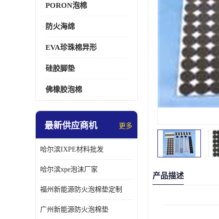
PORON泡棉
防火海绵
EVA珍珠棉异形
硅胶脚垫
佛橡胶泡棉
最新供应商机
更多
哈尔滨IXPE材料批发
哈尔滨xpe泡沫厂家
产品描述
福州新能源防火泡棉垫定制
广州新能源防火泡棉垫