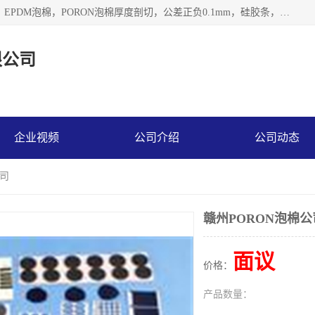
深圳市利源胶粘制品有限公司专业生产，井上泡棉，CR泡棉，EPDM泡棉，PORON泡棉厚度剖切，公差正负0.1mm，硅胶条，脚垫，异形一次成型，雕刻EVA海绵；包装材料:精密仪器、医疗器具、运输时缓冲、防震材料。建筑:住房装潢材料、房屋门窗密封；轻便、强韧性：轻便并且具有较强的韧性，良好的耐油性与耐溶剂性。隔热性：导热性低具有优越的保温性，具有的回弹性。
限公司
企业视频
公司介绍
公司动态
公司
赣州PORON泡棉公
面议
价格：
产品数量：