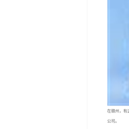
在赣州，有
公司。