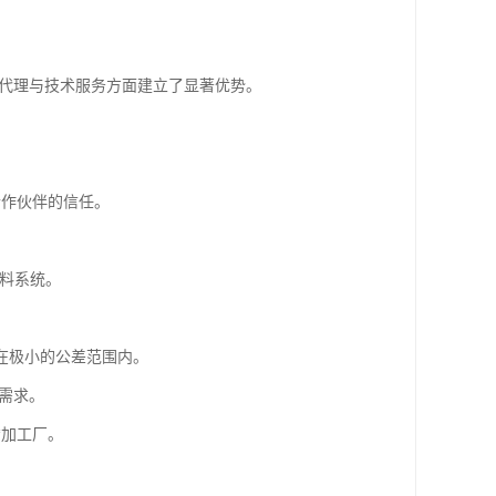
的代理与技术服务方面建立了显著优势。
合作伙伴的信任。
收料系统。
在极小的公差范围内。
需求。
*加工厂。