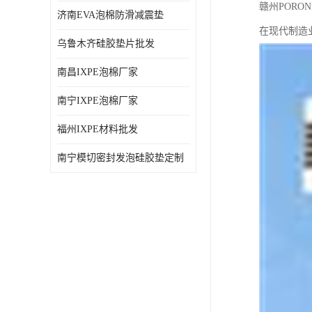
赣州POR
济南EVA泡棉防滑减震垫
在现代制造
乌鲁木齐硅胶垫片批发
南昌IXPE泡棉厂家
南宁IXPE泡棉厂家
福州IXPE材料批发
南宁模切密封发泡硅胶垫定制