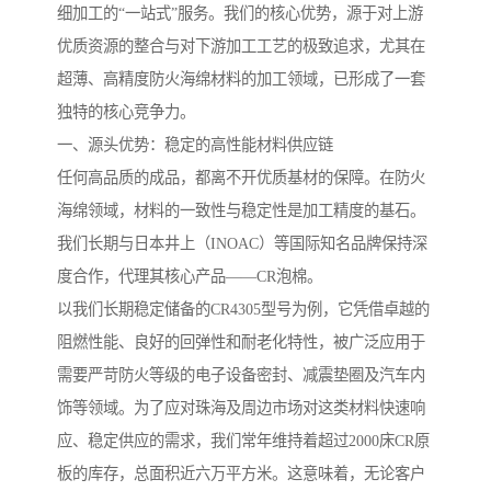
细加工的“一站式”服务。我们的核心优势，源于对上游
优质资源的整合与对下游加工工艺的极致追求，尤其在
超薄、高精度防火海绵材料的加工领域，已形成了一套
独特的核心竞争力。
一、源头优势：稳定的高性能材料供应链
任何高品质的成品，都离不开优质基材的保障。在防火
海绵领域，材料的一致性与稳定性是加工精度的基石。
我们长期与日本井上（INOAC）等国际知名品牌保持深
度合作，代理其核心产品——CR泡棉。
以我们长期稳定储备的CR4305型号为例，它凭借卓越的
阻燃性能、良好的回弹性和耐老化特性，被广泛应用于
需要严苛防火等级的电子设备密封、减震垫圈及汽车内
饰等领域。为了应对珠海及周边市场对这类材料快速响
应、稳定供应的需求，我们常年维持着超过2000床CR原
板的库存，总面积近六万平方米。这意味着，无论客户