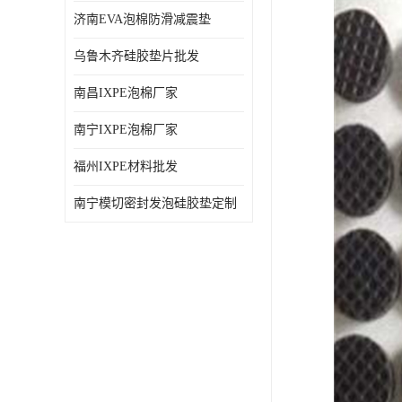
济南EVA泡棉防滑减震垫
乌鲁木齐硅胶垫片批发
南昌IXPE泡棉厂家
南宁IXPE泡棉厂家
福州IXPE材料批发
南宁模切密封发泡硅胶垫定制