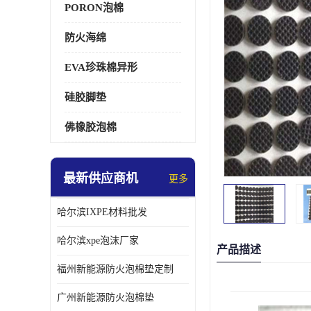
PORON泡棉
防火海绵
EVA珍珠棉异形
硅胶脚垫
佛橡胶泡棉
最新供应商机
更多
哈尔滨IXPE材料批发
哈尔滨xpe泡沫厂家
产品描述
福州新能源防火泡棉垫定制
广州新能源防火泡棉垫