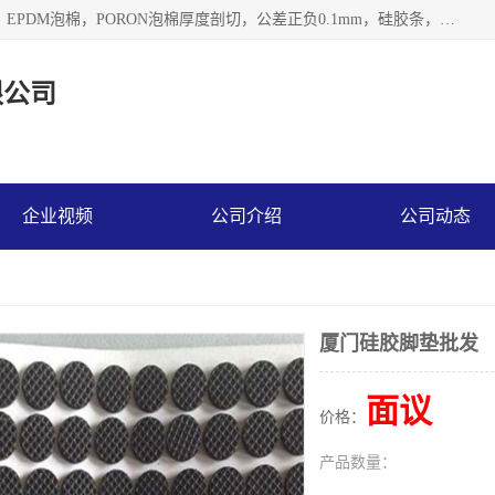
深圳市利源胶粘制品有限公司专业生产，井上泡棉，CR泡棉，EPDM泡棉，PORON泡棉厚度剖切，公差正负0.1mm，硅胶条，脚垫，异形一次成型，雕刻EVA海绵；包装材料:精密仪器、医疗器具、运输时缓冲、防震材料。建筑:住房装潢材料、房屋门窗密封；轻便、强韧性：轻便并且具有较强的韧性，良好的耐油性与耐溶剂性。隔热性：导热性低具有优越的保温性，具有的回弹性。
限公司
企业视频
公司介绍
公司动态
厦门硅胶脚垫批发
面议
价格：
产品数量：