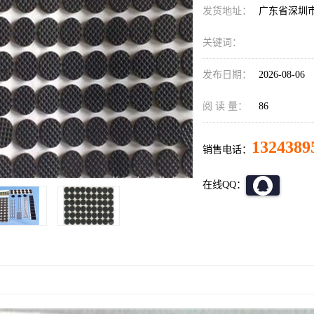
发货地址：
广东省深圳
关键词：
发布日期：
2026-08-06
阅 读 量：
86
1324389
销售电话：
在线QQ：