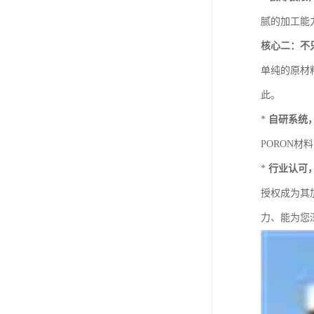
腻的加工能
核心二：不
单纯的原材
此。
*
自研系统
PORON材
*
行业认可
授权成为其
力、能为您