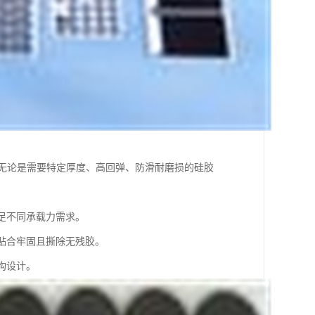
。无论是需要特定厚度、高回弹、防滑耐磨损的硅胶
足不同承载力需求。
贴合牢固且撕除无残胶。
构设计。