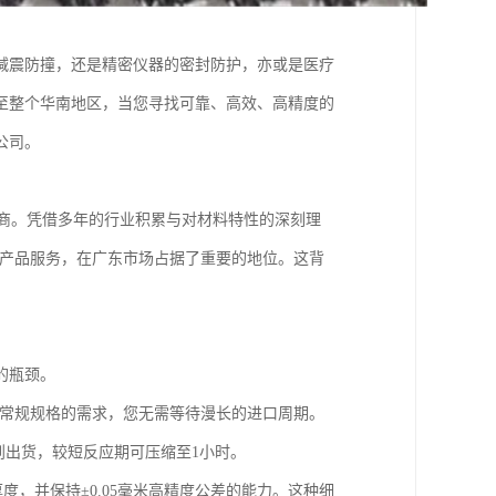
减震防撞，还是精密仪器的密封防护，亦或是医疗
至整个华南地区，当您寻找可靠、高效、高精度的
公司。
务商。凭借多年的行业积累与对材料特性的深刻理
的产品服务，在广东市场占据了重要的地位。这背
的瓶颈。
数常规规格的需求，您无需等待漫长的进口周期。
单到出货，较短反应期可压缩至1小时。
度，并保持±0.05毫米高精度公差的能力。这种细