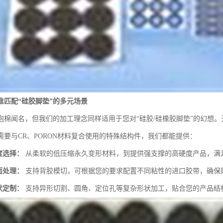
准匹配“硅胶脚垫”的多元场景
泡棉闻名，但我们的加工理念同样适用于您对“硅胶/硅橡胶脚垫”的幻想
需要与CR、PORON材料复合使用的特殊结构件，我们都能提供：
度选择：
从柔软的低压缩永久变形材料，到提供强支撑的高硬度产品，满
面处理：
支持背胶模切，可根据您的要求配置不同粘性的进口胶带，确保
状定制：
支持异形切割、圆角、定位孔等复杂形状加工，贴合您的产品结