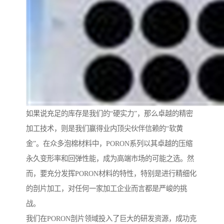
如果说充足的库存是我们的“硬实力”，那么卓越的精密
加工技术，则是我们赢得业内顶尖伙伴信赖的“软黄
金”。在众多泡棉材料中，PORON系列以其卓越的压缩
永久变形率和回弹性能，成为高端市场的可能之选。然
而，要充分发挥PORON材料的特性，特别是进行精细化
的剖片加工，对任何一家加工企业而言都是严峻的挑
战。
我们在PORON剖片领域投入了巨大的研发资源，成功克