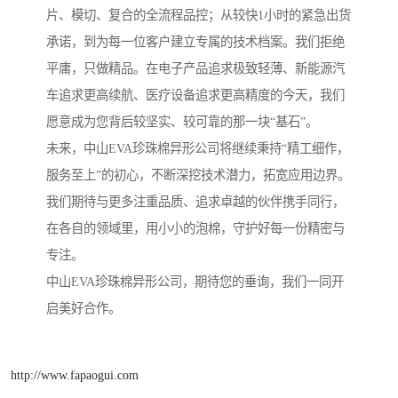
片、模切、复合的全流程品控；从较快1小时的紧急出货
承诺，到为每一位客户建立专属的技术档案。我们拒绝
平庸，只做精品。在电子产品追求极致轻薄、新能源汽
车追求更高续航、医疗设备追求更高精度的今天，我们
愿意成为您背后较坚实、较可靠的那一块“基石”。
未来，中山EVA珍珠棉异形公司将继续秉持“精工细作，
服务至上”的初心，不断深挖技术潜力，拓宽应用边界。
我们期待与更多注重品质、追求卓越的伙伴携手同行，
在各自的领域里，用小小的泡棉，守护好每一份精密与
专注。
中山EVA珍珠棉异形公司，期待您的垂询，我们一同开
启美好合作。
http://www.fapaogui.com