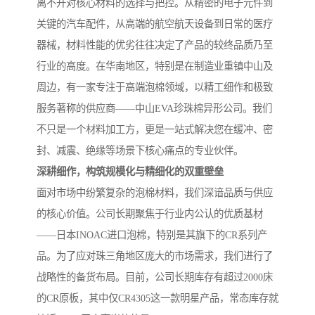
离不开对核心材料的选择与把控。从精密的电子元件到
关键的汽车配件，从高端的航空航天设备到日常的医疗
器械，材料性能的优劣往往决定了产品的较终品质乃至
行业的高度。在华南地区，特别是在制造业重镇中山及
周边，有一家专注于高端泡棉领域，以精工细作和极致
服务著称的供应商——中山EVA珍珠棉异形公司。我们
不只是一个材料加工方，更是一站式解决您在缓冲、密
封、减震、绝缘等场景下核心痛点的专业伙伴。
深耕细作，构筑规模化与精细化的双重壁垒
面对市场中纷繁复杂的泡棉材料，我们深谙品质与供应
的核心价值。公司长期聚焦于行业内公认的优质基材
——日本INOAC进口泡棉，特别是其旗下的CR系列产
品。为了应对珠三角地区庞大的市场需求，我们进行了
战略性的备货布局。目前，公司长期库存有超过2000床
的CR原板，其中仅CR4305这一款明星产品，常态库存就