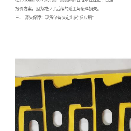
在±0.05mm以内的方案，其实际综合成本往往低于普通
报价方案，因为减少了后续的返工与废料损失。
三、 源头保障：现货储备决定出货“反应期”