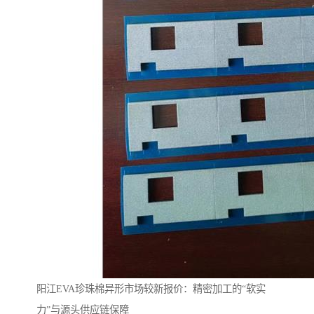
阳江EVA珍珠棉异形市场较新报价：精密加工的“软实
力”与源头供应链保障