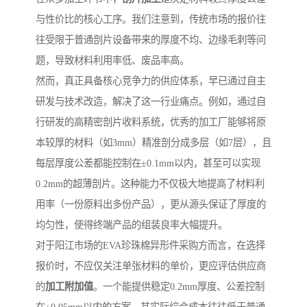
与性价比的核心工序。我们注意到，传统市场的报价往
往受限于普通剖片设备带来的厚度不均、边缘毛刺等问
题，导致材料利用率低、废品率高。
然而，真正具备核心竞争力的供应体系，早已通过自主
研发与技术改造，解决了这一行业痛点。例如，通过自
行研发的高精密剖片收料系统，优秀的加工厂能够将原
本较厚的材料（如3mm）精准剖分成多层（如7层），且
每层厚度公差都能控制在±0.1mm以内，甚至可以实现
0.2mm的超薄剖片。这种能力不仅极大地提高了材料利
用率（一份原料出多份产品），更从源头保证了厚度的
均匀性，使得终端产品的组装良率大幅提升。
对于阳江市场的EVA珍珠棉异形件采购方而言，在选择
报价时，不应仅关注单张材料的单价，更应评估供应商
的
加工附加值
。一个能提供稳定0.2mm厚度、公差控制