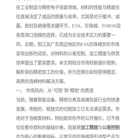
在工业制造与精密电子组装领域，材料的性能与精度往
往直接决定了成品的质量与良率。尤其是对于缓冲、减
震、密封及绝缘等关键环节，EVA、珍珠棉、PORON及
各类进口泡棉的选择，已成为企业技术实力的重要一
环。近期，阳江及广东周边地区的EVA珍珠棉异形市场
呈现出新的动态，对材料的公差控制、加工精度与供货
效率提出了更高要求。本文将结合市场较新报价趋势，
解析背后精密加工的价值，并为您揭示如何获得稳定、
高质的泡棉材料解决方案。
一、 市场风向：从“可用”到“精密”的质变
当前，随着智能设备、精密仪表及高端包装行业的快速
发展，传统的、粗放式的切割加工已无法满足需求。市
场对于泡棉类材料，特别是异形件的公开报价，已不再
仅仅看中原料的基础价格，而是将
加工精度
与
公差控制
作为核心的衡量指标。以常见的珍珠棉异形冲型产品为