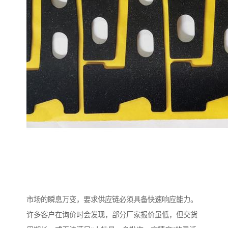
市场的瞬息万变，要求供应链必须具备快速响应能力。
许多客户在询价时会发现，部分厂家报价虽低，但交货