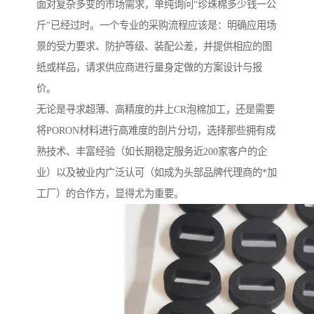
面对复杂多变的市场需求，单纯询问“珍珠棉多少钱一公
斤”已经过时。一个专业的采购流程应该是：明确应用场
景的受力要求、防护等级、装配公差，并提供相应的图
纸或样品，请求供应商进行量身定做的方案设计与报
价。
无论是寻求超薄、高精度的井上CR泡棉加工，还是需要
将PORON材料进行高难度的剖片分切，选择那些拥有成
熟技术、丰富经验（如长期稳定服务近200家客户的企
业）以及被业内广泛认可（如成为头部品牌代理商的*加
工厂）的合作方，显得尤为重要。