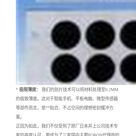
*
极限薄度：
我们的剖片技术可以将材料处理至0.2MM
的极致薄度。这对于智能手机、平板电脑、微型传感器
等部件而言，是**贴合、不占空间的理想密封缓冲方
案。
正因为如此，我们不仅受到了原厂日本井上公司技术专
家的高度认可，更成为了三家国内主要PORON代理商的