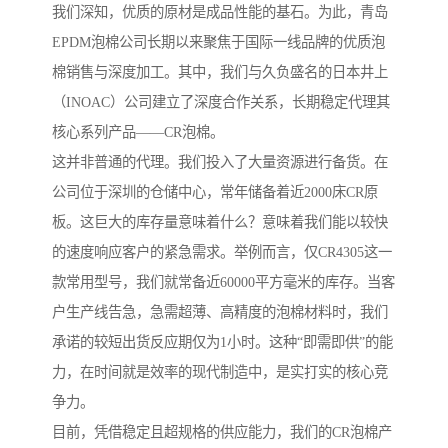
我们深知，优质的原材是成品性能的基石。为此，青岛
EPDM泡棉公司长期以来聚焦于国际一线品牌的优质泡
棉销售与深度加工。其中，我们与久负盛名的日本井上
（INOAC）公司建立了深度合作关系，长期稳定代理其
核心系列产品——CR泡棉。
这并非普通的代理。我们投入了大量资源进行备货。在
公司位于深圳的仓储中心，常年储备着近2000床CR原
板。这巨大的库存量意味着什么？意味着我们能以较快
的速度响应客户的紧急需求。举例而言，仅CR4305这一
款常用型号，我们就常备近60000平方毫米的库存。当客
户生产线告急，急需超薄、高精度的泡棉材料时，我们
承诺的较短出货反应期仅为1小时。这种“即需即供”的能
力，在时间就是效率的现代制造中，是实打实的核心竞
争力。
目前，凭借稳定且超规格的供应能力，我们的CR泡棉产