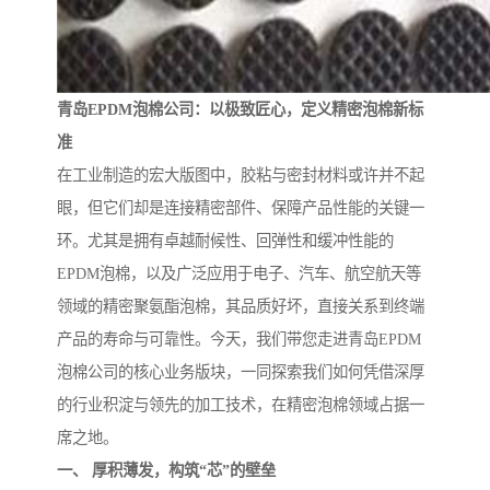
青岛EPDM泡棉公司：以极致匠心，定义精密泡棉新标
准
在工业制造的宏大版图中，胶粘与密封材料或许并不起
眼，但它们却是连接精密部件、保障产品性能的关键一
环。尤其是拥有卓越耐候性、回弹性和缓冲性能的
EPDM泡棉，以及广泛应用于电子、汽车、航空航天等
领域的精密聚氨酯泡棉，其品质好坏，直接关系到终端
产品的寿命与可靠性。今天，我们带您走进青岛EPDM
泡棉公司的核心业务版块，一同探索我们如何凭借深厚
的行业积淀与领先的加工技术，在精密泡棉领域占据一
席之地。
一、 厚积薄发，构筑“芯”的壁垒