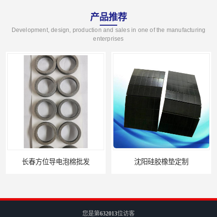
产品推荐
Development, design, production and sales in one of the manufacturing
enterprises
长春方位导电泡棉批发
沈阳硅胶橡垫定制
您是第
632013
位访客