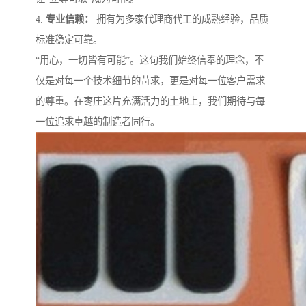
4.
专业信赖：
拥有为多家代理商代工的成熟经验，品质
标准稳定可靠。
“用心，一切皆有可能”。这句我们始终信奉的理念，不
仅是对每一个技术细节的苛求，更是对每一位客户需求
的尊重。在枣庄这片充满活力的土地上，我们期待与每
一位追求卓越的制造者同行。