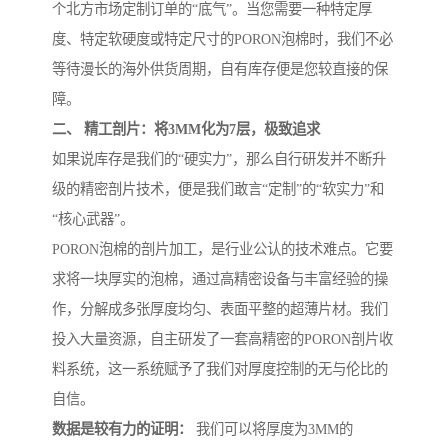
个北方市场定制订单的“底气”。当您需要一种特定厚
度、特定软硬度或特定尺寸的PORON泡棉时，我们不必
等待漫长的海外供货周期，自有库存便是您较直接的保
障。
二、 精工剖片：将3MM化为7层，极致追求
如果说库存是我们的“硬实力”，那么自行研发并不断升
级的精密剖片技术，便是我们敢言“定制”的“软实力”和
“核心武器”。
PORON泡棉的剖片加工，是行业公认的技术难点。它要
求将一块厚实的泡棉，通过高精密设备与丰富经验的操
作，分解成多张厚度均匀、表面平整的超薄片材。我们
投入大量资源，自主研发了一套高精密的PORON剖片收
料系统，这一系统赋予了我们对厚度控制的无与伦比的
自信。
数据是较有力的证明：
我们可以将厚度为3MM的