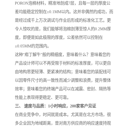
PORON泡棉材料，精准地剖成7层，且每一层的厚度公
差均能稳定控制在±0.1MM以内。这并非偶然的成功，而
是经过成千上万次调试与作业后形成的标准化工艺。更
令人惊叹的是，我们能够将泡棉剖薄至惊人的0.2MM厚
度，即便是如此极限的厚度，公差依然可以控制在
±0.05MM的范围内。
这种“庖丁解牛”般的精细度，意味着什么？意味着您的
产品设计师可以不再受限于材料的标准厚度，可以更自
由地构思更轻薄、更紧凑的结构；意味着您的装配线可
以因零件尺寸的高一致性而减少调整和浪费，提升整体
效率；意味着您的终端产品可以在减震、密封、隔热等
性能上表现得更稳定、更可靠。
三、 速度与品质：1小时响应，200家客户见证
在商业竞争中，时间就是成本。尤其是在北方市场，很
多企业因为地域距离，曾对南方供应商的响应速度持观