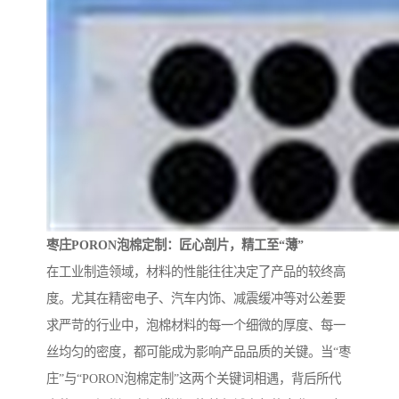
枣庄PORON泡棉定制：匠心剖片，精工至“薄”
在工业制造领域，材料的性能往往决定了产品的较终高
度。尤其在精密电子、汽车内饰、减震缓冲等对公差要
求严苛的行业中，泡棉材料的每一个细微的厚度、每一
丝均匀的密度，都可能成为影响产品品质的关键。当“枣
庄”与“PORON泡棉定制”这两个关键词相遇，背后所代