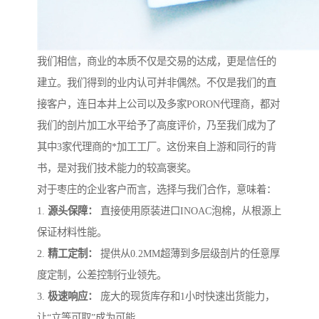
我们相信，商业的本质不仅是交易的达成，更是信任的
建立。我们得到的业内认可并非偶然。不仅是我们的直
接客户，连日本井上公司以及多家PORON代理商，都对
我们的剖片加工水平给予了高度评价，乃至我们成为了
其中3家代理商的*加工工厂。这份来自上游和同行的背
书，是对我们技术能力的较高褒奖。
对于枣庄的企业客户而言，选择与我们合作，意味着：
1.
源头保障：
直接使用原装进口INOAC泡棉，从根源上
保证材料性能。
2.
精工定制：
提供从0.2MM超薄到多层级剖片的任意厚
度定制，公差控制行业领先。
3.
极速响应：
庞大的现货库存和1小时快速出货能力，
让“立等可取”成为可能。