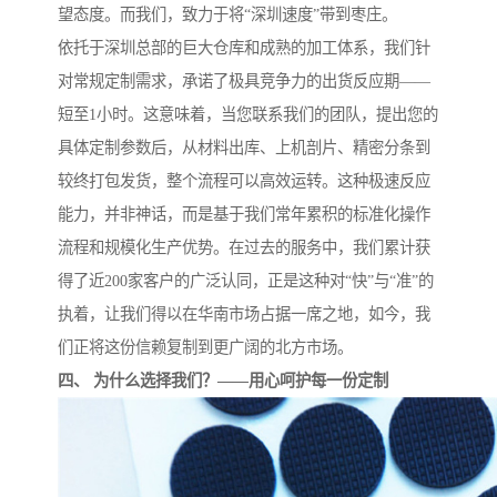
望态度。而我们，致力于将“深圳速度”带到枣庄。
依托于深圳总部的巨大仓库和成熟的加工体系，我们针
对常规定制需求，承诺了极具竞争力的出货反应期——
短至1小时。这意味着，当您联系我们的团队，提出您的
具体定制参数后，从材料出库、上机剖片、精密分条到
较终打包发货，整个流程可以高效运转。这种极速反应
能力，并非神话，而是基于我们常年累积的标准化操作
流程和规模化生产优势。在过去的服务中，我们累计获
得了近200家客户的广泛认同，正是这种对“快”与“准”的
执着，让我们得以在华南市场占据一席之地，如今，我
们正将这份信赖复制到更广阔的北方市场。
四、 为什么选择我们？——用心呵护每一份定制