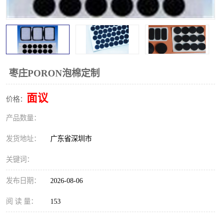
枣庄PORON泡棉定制
面议
价格：
产品数量：
发货地址：
广东省深圳市
关键词：
发布日期：
2026-08-06
阅 读 量：
153