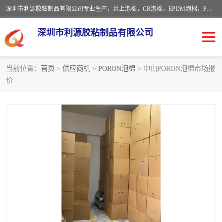
深圳市利源胶粘制品有限公司专业生产，井上泡棉，CR泡棉，EPDM泡棉，PORON泡棉厚度剖切，公差正负0.1mm，硅胶条，脚垫，异形一次成型，雕刻EVA海绵；包装材料:精密仪器、医疗器具、运输时缓冲、防震材料。建筑:住房装潢材料、房屋门窗密封；轻便、强韧性：轻便并且具有较强的韧性，良好的耐油性与耐溶剂性。隔热性：导热性低具有优越的保温性，具有的回弹性。
深圳市利源胶粘制品有限公司
当前位置：
首页
>
供应商机
>
PORON泡棉
> 中山PORON泡棉市场报
价