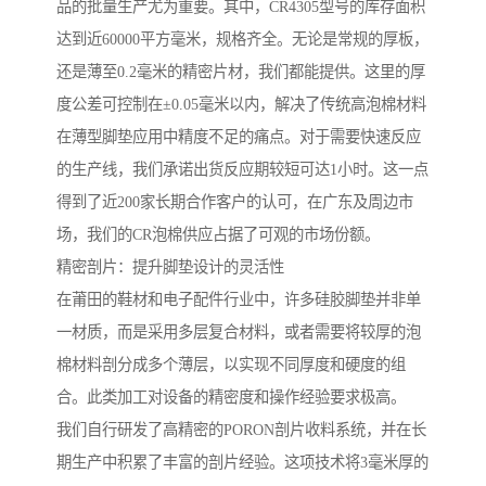
品的批量生产尤为重要。其中，CR4305型号的库存面积
达到近60000平方毫米，规格齐全。无论是常规的厚板，
还是薄至0.2毫米的精密片材，我们都能提供。这里的厚
度公差可控制在±0.05毫米以内，解决了传统高泡棉材料
在薄型脚垫应用中精度不足的痛点。对于需要快速反应
的生产线，我们承诺出货反应期较短可达1小时。这一点
得到了近200家长期合作客户的认可，在广东及周边市
场，我们的CR泡棉供应占据了可观的市场份额。
精密剖片：提升脚垫设计的灵活性
在莆田的鞋材和电子配件行业中，许多硅胶脚垫并非单
一材质，而是采用多层复合材料，或者需要将较厚的泡
棉材料剖分成多个薄层，以实现不同厚度和硬度的组
合。此类加工对设备的精密度和操作经验要求极高。
我们自行研发了高精密的PORON剖片收料系统，并在长
期生产中积累了丰富的剖片经验。这项技术将3毫米厚的