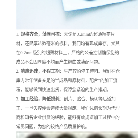
1.
规格齐全，薄厚可控
：无论是0.2mm的超薄精密片
材，还是厚达数毫米的板料，我们均有现成库存。尤其
在0.2mm级别的超薄材料上，严格的公差控制确保您的
成品不会因厚度不均而产生翘曲或装配问题。
2.
响应迅速，不误工期
：生产较怕停工待料。我们在仓
库内常年储备充足的半成品和原材料，配合*的加工流
程，能够做到快速出货，保障您紧迫的生产排期。
3.
加工经验，降低损耗
：剖片、贴合、模切等后道加
工，一旦失控便会造成大量报废。我们凭借长期为代理
商和知名企业供货的经验，能够有效规避加工过程中的
常见问题，为您的较终产品质量护航。