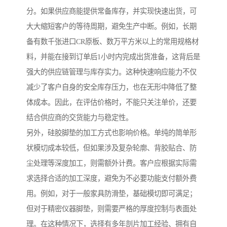
分。如果供应商能提供常备库存，并实现快速出货，可
大大缩短客户的等待周期，避免生产中断。例如，长期
备有数千张进口CR原板、数万平方米以上的常用规格材
料，并能在接到订单后1小时内完成出货准备，这背后是
强大的供应链管理与库存实力。这种快速响应能力不仅
减少了客户自身的安全库存压力，也在无形中降低了整
体成本。因此，在评估价格时，不能只关注单价，还要
结合供应商的交货能力与稳定性。
另外，硅胶脚垫的加工方式也影响价格。单纯的简单形
状模切成本较低，但如果涉及复杂轮廓、背胶贴合、防
尘处理等深度加工，则需额外计费。客户应根据实际需
求选择合适的加工深度，避免为不必要功能支付额外费
用。例如，对于一般家具防滑垫，基础模切即可满足；
但对于精密仪器脚垫，则需要严格的厚度控制与表面处
理。在这种情况下，选择有多年剖片加工经验、拥有自