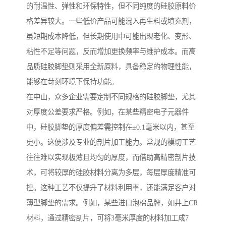
的耐温性、弹性和环保特性，但不同纯度的硅胶原料价
格差异较大。一些低价产品可能混入再生料或填充剂，
虽短期成本降低，但长期使用中可能出现老化、变形、
粘性不足等问题，反而增加更换频率与维护成本。而高
品质硅胶脚垫则采用全新原料，具备稳定的物理性能，
能够在苛刻环境下保持功能。
在中山，众多企业需要定制不同规格的硅胶脚垫，尤其
对厚度公差要求严格。例如，在某些精密电子元器件
中，硅胶脚垫的厚度偏差需控制在±0.1毫米以内，甚至
更小。这便涉及专业的剖片加工能力。常规的模切工艺
往往难以实现极薄且均匀的厚度，而借助高精密剖片技
术，可将较厚的硅胶材料分离为多层，每层厚度精准可
控。这种工艺不仅提升了材料利用率，还能满足客户对
薄型脚垫的需求。例如，某些进口泡棉品牌，如井上CR
材料，通过精密剖片，可将3毫米厚度的材料加工成7