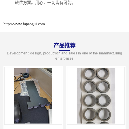
较优方案。用心，一切皆有可能。
http://www.fapaogui.com
产品推荐
Development, design, production and sales in one of the manufacturing
enterprises