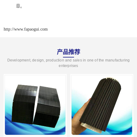
章。
http://www.fapaogui.com
产品推荐
Development, design, production and sales in one of the manufacturing
enterprises