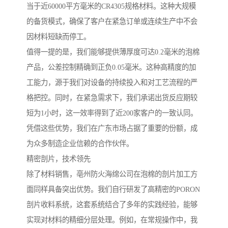
当于近60000平方毫米的CR4305规格材料。这种大规模
的备货模式，确保了客户在紧急订单或连续生产中不会
因材料短缺而停工。
值得一提的是，我们能够提供薄厚度可达0.2毫米的泡棉
产品，公差控制精确到正负0.05毫米。这种高精度的加
工能力，源于我们对设备的持续投入和对工艺流程的严
格把控。同时，在紧急需求下，我们承诺出货反应期较
短为1小时，这一效率得到了近200家客户的一致认同。
凭借这些优势，我们在广东市场占据了重要的份额，成
为众多制造企业信赖的合作伙伴。
精密剖片，技术领先
除了材料销售，亳州防火海绵公司在泡棉的剖片加工方
面同样具备突出优势。我们自行研发了高精密的PORON
剖片收料系统，这套系统结合了多年的实践经验，能够
实现对材料的精细分层处理。例如，在常规操作中，我