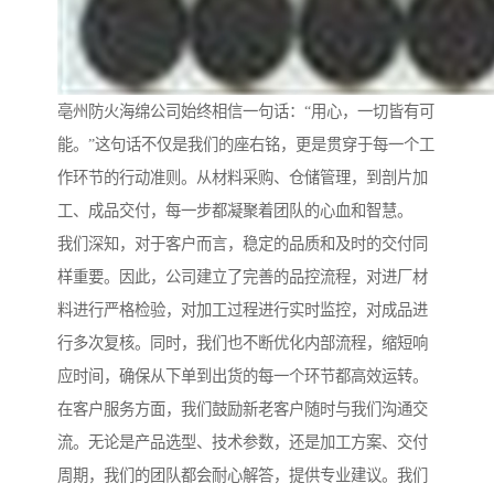
亳州防火海绵公司始终相信一句话：“用心，一切皆有可
能。”这句话不仅是我们的座右铭，更是贯穿于每一个工
作环节的行动准则。从材料采购、仓储管理，到剖片加
工、成品交付，每一步都凝聚着团队的心血和智慧。
我们深知，对于客户而言，稳定的品质和及时的交付同
样重要。因此，公司建立了完善的品控流程，对进厂材
料进行严格检验，对加工过程进行实时监控，对成品进
行多次复核。同时，我们也不断优化内部流程，缩短响
应时间，确保从下单到出货的每一个环节都高效运转。
在客户服务方面，我们鼓励新老客户随时与我们沟通交
流。无论是产品选型、技术参数，还是加工方案、交付
周期，我们的团队都会耐心解答，提供专业建议。我们