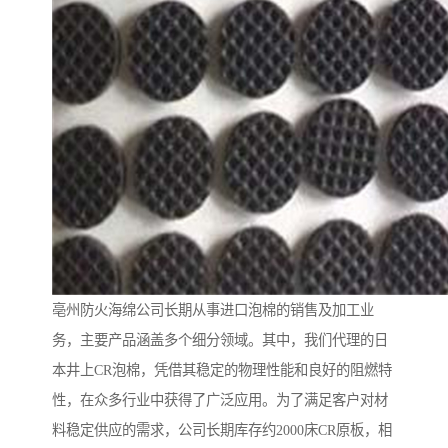
亳州防火海绵公司长期从事进口泡棉的销售及加工业
务，主要产品涵盖多个细分领域。其中，我们代理的日
本井上CR泡棉，凭借其稳定的物理性能和良好的阻燃特
性，在众多行业中获得了广泛应用。为了满足客户对材
料稳定供应的需求，公司长期库存约2000床CR原板，相