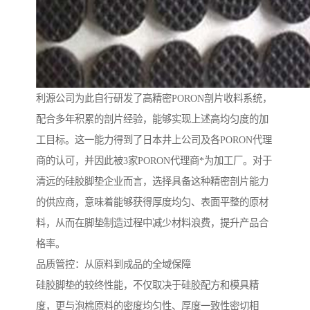
利源公司为此自行研发了高精密PORON剖片收料系统，
配合多年积累的剖片经验，能够实现上述高均匀度的加
工目标。这一能力得到了日本井上公司及各PORON代理
商的认可，并因此被3家PORON代理商*为加工厂。对于
清远的硅胶脚垫企业而言，选择具备这种精密剖片能力
的供应商，意味着能够获得厚度均匀、表面平整的原材
料，从而在脚垫制造过程中减少材料浪费，提升产品合
格率。
品质管控：从原料到成品的全域保障
硅胶脚垫的较终性能，不仅取决于硅胶配方和模具精
度，更与泡棉原料的密度均匀性、厚度一致性密切相