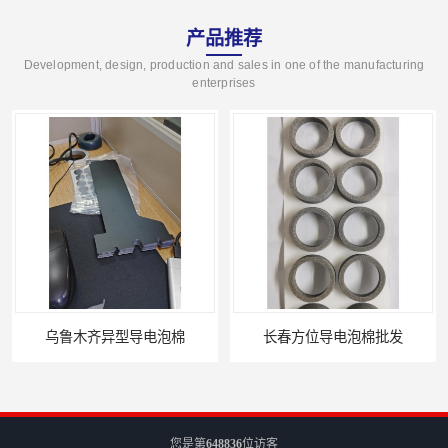
产品推荐
Development, design, production and sales in one of the manufacturing
enterprises
乌鲁木齐异型导电泡棉
长春方位导电泡棉批发
您是第
648836
位访客