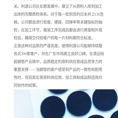
关。利源公司在长期发展中，建立了从原料入库到加工
出库的完整质检体系。对于每一批到货的日本井上CR泡
棉，公司都会进行密度、硬度、回弹率等关键指标的抽
检；在加工环节，每道工序完成后都会进行厚度和外观
检验，确保交付给客户的每一片材料都符合标准。
正是这种对品质的严谨态度，使得利源公司能够持续服
务近200家客户，并在广东市场建立良好口碑。在清远硅
胶脚垫产业链中，品质稳定的原料供应是成品竞争力的
重要支撑——当脚垫的客户感受到产品的一致性和耐用
性时，背后其实是原料供应商、加工商和成品制造商共
同协作的结果。