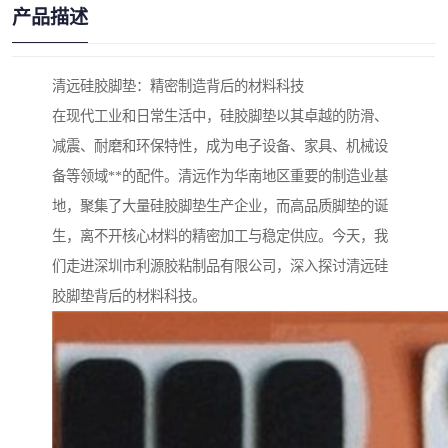
产品描述
清远硅胶脚垫：精密制造背后的材料科技
在现代工业和日常生活中，硅胶脚垫以其卓越的防滑、
减震、耐磨和环保特性，成为电子设备、家具、机械设
备等领域**的配件。清远作为华南地区重要的制造业基
地，聚集了大量硅胶脚垫生产企业，而高品质脚垫的诞
生，离不开核心材料的精密加工与稳定供应。今天，我
们走进深圳市利源胶粘制品有限公司，深入探讨清远硅
胶脚垫背后的材料科技。