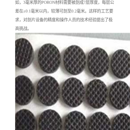
如，3毫米厚的PORON材料需要被剖成7层厚度，每层公
差在±0.1毫米以内，较薄可剖至0.2毫米。这样的工艺要
求，对剖片设备的精度和操作人员的技术经验提出了极
高挑战。