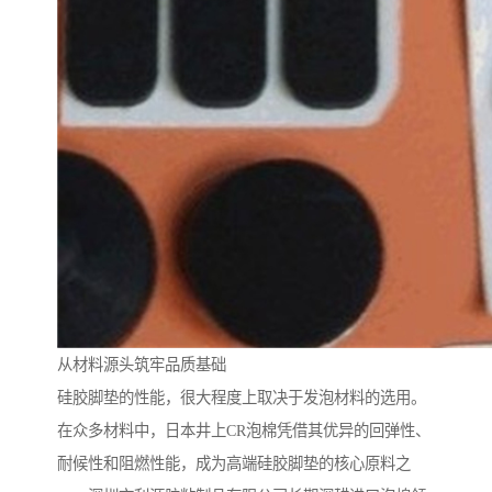
从材料源头筑牢品质基础
硅胶脚垫的性能，很大程度上取决于发泡材料的选用。
在众多材料中，日本井上CR泡棉凭借其优异的回弹性、
耐候性和阻燃性能，成为高端硅胶脚垫的核心原料之