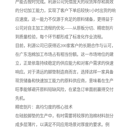
产能否按时完成。利源公司凭借庞大的现货库存和高效
的分切加工能力，实现了客户下单后较快1小时出货的响
应速度。这一能力不仅源于充足的原料储备，更得益于
公司对自主加工流程的优化——从原板分切、精密剖片
到质量检验，每个环节都形成了标准化作业流程。
目前，利源公司已获得近200家客户的长期合作与认可，
在广东泡棉加工市场占有相当份额。这一市场地位的建
立，正是依靠持续稳定的供应能力和对客户需求的快速
响应。对于清远的脚垫制造商而言，选择这样一家具备
现货储备和快速加工能力的原料供应商，意味着在生产
旺季能够避开原料短缺风险，在紧急订单面前赢得交付
先机。
精密剖片：高均匀度的核心技术
在硅胶脚垫的生产中，有时需要将较厚的泡棉材料剖分
成多层薄片，以满足不同应用场景对厚度的要求。例