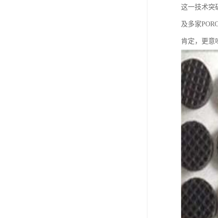
这一技术突
及多家PO
肯定，更意