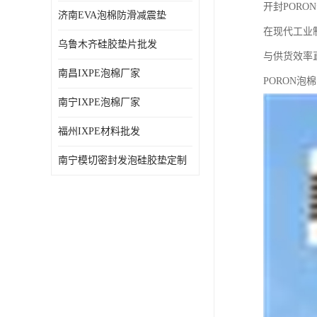
开封POR
济南EVA泡棉防滑减震垫
在现代工业
乌鲁木齐硅胶垫片批发
与供货效率
南昌IXPE泡棉厂家
PORON
南宁IXPE泡棉厂家
福州IXPE材料批发
南宁模切密封发泡硅胶垫定制