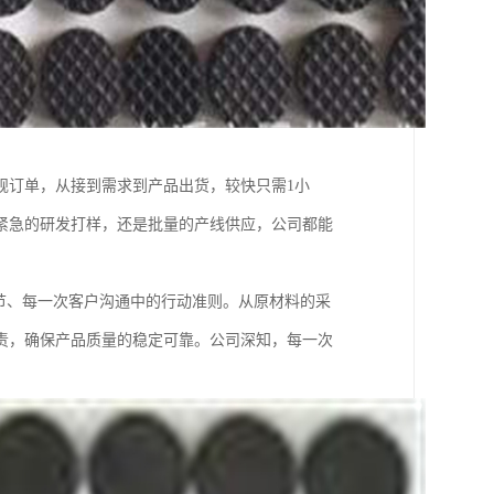
规订单，从接到需求到产品出货，较快只需1小
紧急的研发打样，还是批量的产线供应，公司都能
节、每一次客户沟通中的行动准则。从原材料的采
责，确保产品质量的稳定可靠。公司深知，每一次