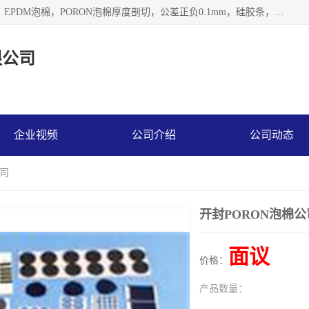
深圳市利源胶粘制品有限公司专业生产，井上泡棉，CR泡棉，EPDM泡棉，PORON泡棉厚度剖切，公差正负0.1mm，硅胶条，脚垫，异形一次成型，雕刻EVA海绵；包装材料:精密仪器、医疗器具、运输时缓冲、防震材料。建筑:住房装潢材料、房屋门窗密封；轻便、强韧性：轻便并且具有较强的韧性，良好的耐油性与耐溶剂性。隔热性：导热性低具有优越的保温性，具有的回弹性。
限公司
企业视频
公司介绍
公司动态
公司
开封PORON泡棉公
面议
价格：
产品数量：