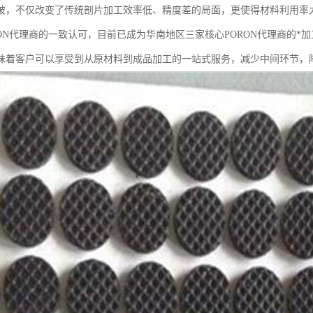
破，不仅改变了传统剖片加工效率低、精度差的局面，更使得材料利用率
RON代理商的一致认可，目前已成为华南地区三家核心PORON代理商的
味着客户可以享受到从原材料到成品加工的一站式服务，减少中间环节，