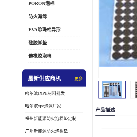
PORON泡棉
防火海绵
EVA珍珠棉异形
硅胶脚垫
佛橡胶泡棉
最新供应商机
更多
哈尔滨IXPE材料批发
哈尔滨xpe泡沫厂家
产品描述
福州新能源防火泡棉垫定制
广州新能源防火泡棉垫