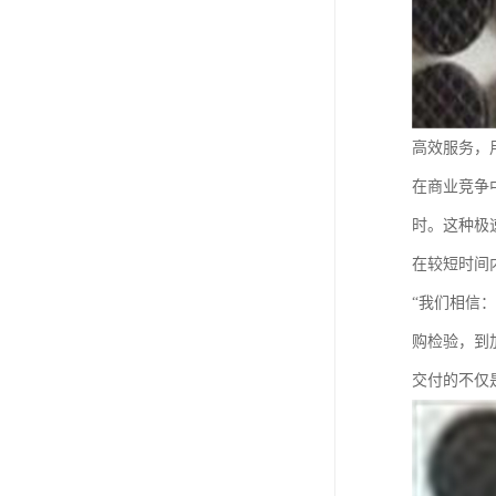
高效服务，
在商业竞争
时。这种极
在较短时间
“我们相信
购检验，到
交付的不仅