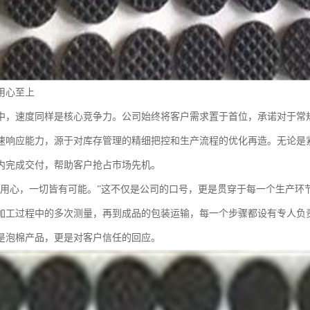
用心至上
中，速度同样是核心竞争力。公司始终将客户需求置于首位，承诺对于常
速响应能力，源于对库存管理的精细把控和生产流程的优化再造。无论是
内完成交付，帮助客户抢占市场先机。
：用心，一切皆有可能。”这不仅是公司的口号，更是贯穿于每一个生产环
加工过程中的多次测量，再到成品的包装运输，每一个步骤都设有专人负
是泡棉产品，更是对客户信任的回应。