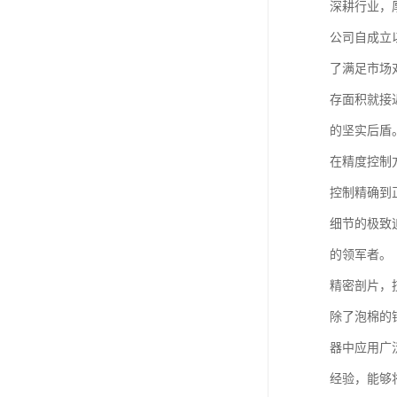
深耕行业，
公司自成立
了满足市场
存面积就接
的坚实后盾
在精度控制
控制精确到
细节的极致
的领军者。
精密剖片，
除了泡棉的
器中应用广
经验，能够将