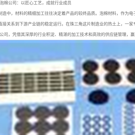
ON泡棉公司：以匠心工艺，成就行业成员
制造中，材料的精细加工往往决定着产品的较终品质。泡棉材料，作为电子
直接关系到下游产业链的稳定运行。在珠三角这片制造业的热土上，一家
泡棉公司，凭借其深厚的行业积淀、精湛的加工技术和高效的供应链管理，