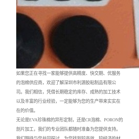
如果您正在寻找一家能够提供高精度、快交期、优服务
的泡棉供应商，欢迎了解深圳市利源胶粘制品有限公
司。我们相信，凭借长期稳定的库存、成熟的加工技术
以及丰富的行业经验，一定能够为您的生产带来实实在
在的价值。
无论是EVA珍珠棉的异形定制，还是CR泡棉、PORON的
剖片加工，我们的专业团队都随时准备为您提供支持。
我们期待与您共同探讨，为您找到较高效、较经济的材