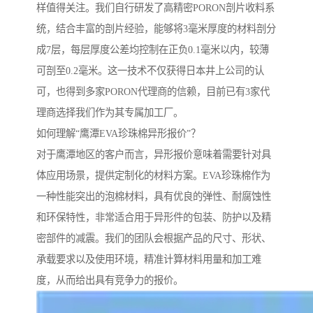
样值得关注。我们自行研发了高精密PORON剖片收料系
统，结合丰富的剖片经验，能够将3毫米厚度的材料剖分
成7层，每层厚度公差均控制在正负0.1毫米以内，较薄
可剖至0.2毫米。这一技术不仅获得日本井上公司的认
可，也得到多家PORON代理商的信赖，目前已有3家代
理商选择我们作为其专属加工厂。
如何理解“鹰潭EVA珍珠棉异形报价”？
对于鹰潭地区的客户而言，异形报价意味着需要针对具
体应用场景，提供定制化的材料方案。EVA珍珠棉作为
一种性能突出的泡棉材料，具有优良的弹性、耐腐蚀性
和环保特性，非常适合用于异形件的包装、防护以及精
密部件的减震。我们的团队会根据产品的尺寸、形状、
承载要求以及使用环境，精准计算材料用量和加工难
度，从而给出具有竞争力的报价。