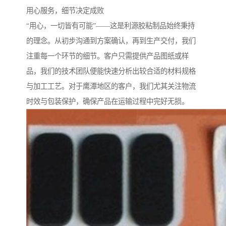
用心服务，细节决定成败
“用心，一切皆有可能”——这是利源胶粘制品始终秉持
的理念。从初步沟通到方案确认，再到生产交付，我们
注重每一个环节的细节。客户只需提供产品图纸或样
品，我们的技术团队便能快速分析出较合适的材料规格
与加工工艺。对于鹰潭地区的客户，我们尤其关注物流
时效与包装保护，确保产品在运输过程中完好无损。