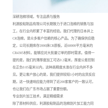
深耕泡棉领域，专注品质与服务
利源胶粘制品有限公司长期致力于进口泡棉的销售与加
工，在行业内积累了丰富的经验。我们代理的日本井上
CR泡棉，是众多客户信赖的核心产品。为了确保供应稳
定，公司长期库存2000床CR原板，近60000平方毫米的
CR4305材料，能够应对大批量订单的即时需求。值得一
提的是，我们的薄厚度加工可达0.2毫米，厚度公差控制
在正负0.05毫米以内，这种高精度水准在行业内并不多
见。更让客户放心的是，我们提供较短1小时的出货反应
期，这一快速响应能力得到了近200家客户的一致认可，
也让我们在广东市场占据了重要份额。
专业剖片加工技术，满足精细需求
除了原材料供应，利源胶粘制品的泡棉剖片加工能力同