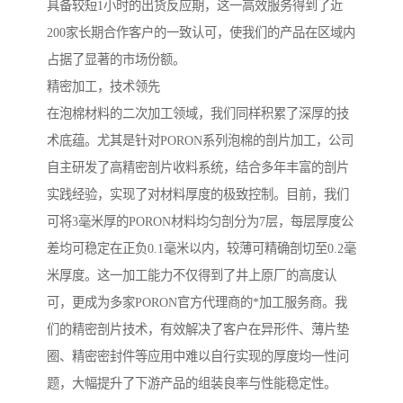
具备较短1小时的出货反应期，这一高效服务得到了近
200家长期合作客户的一致认可，使我们的产品在区域内
占据了显著的市场份额。
精密加工，技术领先
在泡棉材料的二次加工领域，我们同样积累了深厚的技
术底蕴。尤其是针对PORON系列泡棉的剖片加工，公司
自主研发了高精密剖片收料系统，结合多年丰富的剖片
实践经验，实现了对材料厚度的极致控制。目前，我们
可将3毫米厚的PORON材料均匀剖分为7层，每层厚度公
差均可稳定在正负0.1毫米以内，较薄可精确剖切至0.2毫
米厚度。这一加工能力不仅得到了井上原厂的高度认
可，更成为多家PORON官方代理商的*加工服务商。我
们的精密剖片技术，有效解决了客户在异形件、薄片垫
圈、精密密封件等应用中难以自行实现的厚度均一性问
题，大幅提升了下游产品的组装良率与性能稳定性。