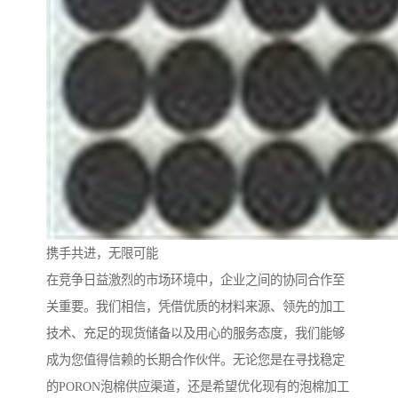
携手共进，无限可能
在竞争日益激烈的市场环境中，企业之间的协同合作至
关重要。我们相信，凭借优质的材料来源、领先的加工
技术、充足的现货储备以及用心的服务态度，我们能够
成为您值得信赖的长期合作伙伴。无论您是在寻找稳定
的PORON泡棉供应渠道，还是希望优化现有的泡棉加工