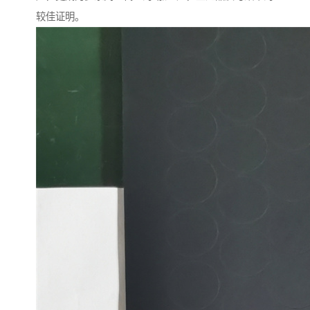
较佳证明。