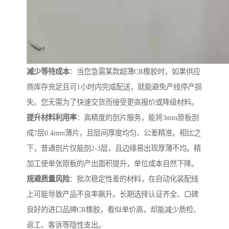
减少等待成本
：当您急需某款超薄CR橡胶时，如果供应
商库存充足且可1小时内完成配送，就能避免产线停产损
失。您无需为了快速交货而接受更高报价或降级材料。
提升材料利用率
：高精度的剖片服务，能将3mm原板剖
成7层0.4mm薄片，且层间厚度均匀、公差精准。相比之
下，普通剖片仅能剖2-3层，且边缘易出现厚薄不均。精
加工使单张原板的产出面积提升，单位成本自然下降。
规避质量风险
：批次稳定性差的材料，在自动化装配线
上可能导致产品不良率飙升。长期选择认证齐全、口碑
良好的进口品牌CR橡胶，看似单价高，却能减少质检、
返工、客诉等隐性支出。