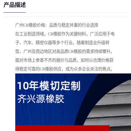
产品描述
广州CR橡胶价格：品质与稳定并重的行业选择
在工业制造领域，CR橡胶作为关键材料，广泛应用于电
子、汽车、精密仪器等多个行业。随着制造业升级转
型，广州及周边地区对高品质CR橡胶的需求持续攀升。
面对市场上参差不齐的报价与品质，如何以合理价格获
得稳定可靠的CR橡胶供应，成为众多企业关注的焦点。