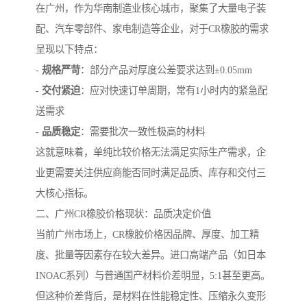
在广州，作为华南制造业核心城市，聚集了大量电子装
配、汽车零部件、家电制造等企业，对于CR橡胶的需求
呈现以下特点：
-
规格严苛
：部分产品对厚度公差要求达到±0.05mm
-
交付紧迫
：应对快速订单周期，常有1小时内的紧急配
送需求
-
品质稳定
：需要批次一致性极高的材料
这就意味着，单纯比较价格无法满足实际生产需求，企
业更需要关注供应商能否同时满足品质、库存和交付三
大核心指标。
二、广州CR橡胶价格现状：品质决定价值
当前广州市场上，CR橡胶价格因品牌、厚度、加工精
度、批量等因素存在较大差异。进口高端产品（如日本
INOAC系列）与普通国产材料价差明显，5:1甚至更高。
但这种价差背后，是材料在性能稳定性、压缩永久变形