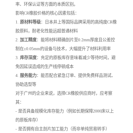
率、环保认证等方面的本质区别。
影响CR橡胶价格的核心因素包括：
1.
原材料等级
：日本井上等国际品牌采用的高纯度CR橡
胶原料，耐老化性能远超普通材料
2.
加工精度
：能将材料精确剖片至0.2mm厚度且公差控
制在±0.05mm的设备与技术，大幅提升了材料利用率
3.
库存深度
：充足的原板库存意味着减少等待时间，避
免因延误造成的生产线停顿成本
4.
服务能力
：能否配合紧急订单、提供免费样品测试、
协助选型等
对于广州的企业来说，选择CR橡胶供应商时，应考察
其：
- 是否具备规模化库存能力（例如长期保障2000床以上
的原板库存）
- 是否拥有自主剖片加工能力（而非单纯贸易转手）