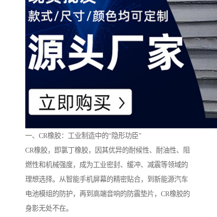
一、CR橡胶：工业制造中的“隐形功臣”
CR橡胶，即氯丁橡胶，因其优异的耐候性、耐油性、阻
燃性和机械强度，成为工业密封、缓冲、减震等领域的
理想选择。从智能手机屏幕的精密贴合，到新能源汽车
电池模组的防护，再到高端音响的防震垫片，CR橡胶的
身影无处不在。