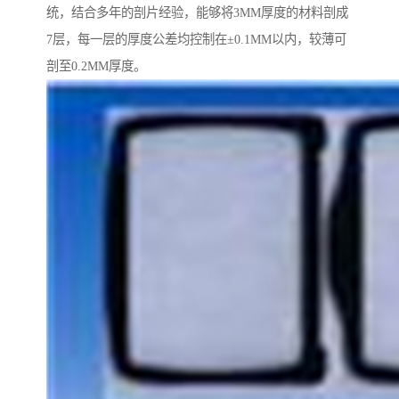
统，结合多年的剖片经验，能够将3MM厚度的材料剖成
7层，每一层的厚度公差均控制在±0.1MM以内，较薄可
剖至0.2MM厚度。