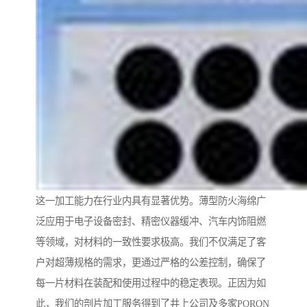
这一加工能力在行业内具有显著优势。薄型防火海绵广
泛应用于电子设备密封、精密仪器缓冲、汽车内饰阻燃
等领域，对材料的一致性要求极高。我们不仅满足了客
户对超薄规格的需求，更通过严格的公差控制，确保了
每一片材料在装配和使用过程中的稳定表现。正因为如
此，我们的剖片加工服务得到了井上公司及多家PORON