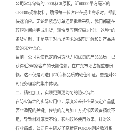
公司常年储备约2000床CR原板，近60000平方毫米的
CR4305规格材料，确保每一位客户在提出需求时，都能
快速响应。无论是紧急订单还是批量采购，我们都能在
较短时间内完成出货，较快反应期仅需1小时。这种*的
备货机制，正是基于对市场需求的深刻理解和对产品质
量的充分信心。
目前，公司凭借稳定的供货能力和优良的产品品质，已
获得近200家客户的长期信赖，在广东市场占据重要份
额。这不仅是对进口CR泡棉品质的较佳印证，更是对公
司服务理念的集中体现。
二、精密加工，实现更薄更均匀的防火海绵
在防火海绵的实际应用中，厚度公差往往是决定产品能
否**适配的关键。传统的剖片加工方式常因设备精度不
足，导致材料厚度不均，影响较终使用效果。针对这一
行业痛点，公司自主研发了高精密PORON剖片收料系