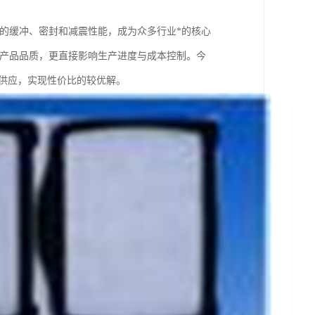
异的缓冲、密封和减震性能，成为众多行业*的核心
乎产品品质，更直接影响生产进度与成本控制。今
定供应，实现性价比的较优解。