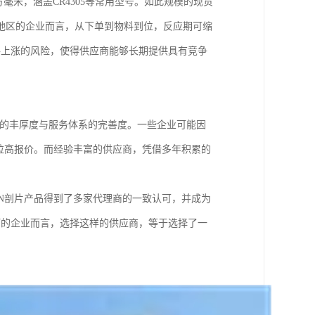
方毫米，涵盖CR4305等常用型号。如此规模的现货
地区的企业而言，从下单到物料到位，反应期可缩
格上涨的风险，使得供应商能够长期提供具有竞争
验的丰厚度与服务体系的完善度。一些企业可能因
拉高报价。而经验丰富的供应商，凭借多年积累的
ON剖片产品得到了多家代理商的一致认可，并成为
河的企业而言，选择这样的供应商，等于选择了一