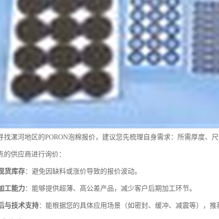
寻找漯河地区的PORON泡棉报价，建议您先梳理自身需求：所需厚度、
点的供应商进行询价：
现货库存
：避免因缺料或涨价导致的报价波动。
加工能力
：能够提供超薄、高公差产品，减少客户后期加工环节。
后与技术支持
：能根据您的具体应用场景（如密封、缓冲、减震等），推荐