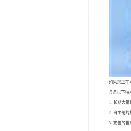
如果您正在
具备以下特
1.
长期大量
2.
自主剖片
3.
完善的售