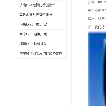
漯河POR
济南EVA泡棉防滑减震垫
在工业制造
乌鲁木齐硅胶垫片批发
辅材。对于
南昌IXPE泡棉厂家
天，我们将
南宁IXPE泡棉厂家
福州IXPE材料批发
南宁模切密封发泡硅胶垫定制