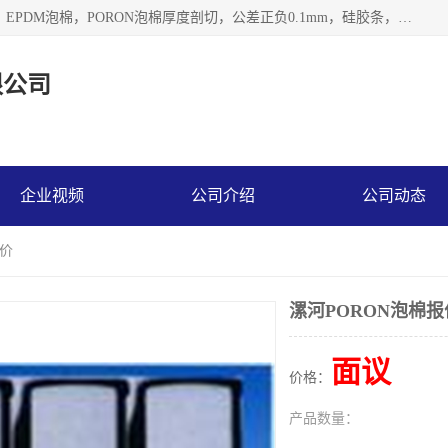
深圳市利源胶粘制品有限公司专业生产，井上泡棉，CR泡棉，EPDM泡棉，PORON泡棉厚度剖切，公差正负0.1mm，硅胶条，脚垫，异形一次成型，雕刻EVA海绵；包装材料:精密仪器、医疗器具、运输时缓冲、防震材料。建筑:住房装潢材料、房屋门窗密封；轻便、强韧性：轻便并且具有较强的韧性，良好的耐油性与耐溶剂性。隔热性：导热性低具有优越的保温性，具有的回弹性。
限公司
企业视频
公司介绍
公司动态
报价
漯河PORON泡棉报
面议
价格：
产品数量：