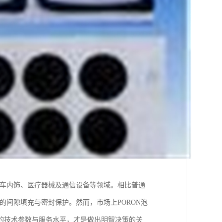
汽车内饰、医疗器械及通信设备等领域。相比普通
的间隙填充与密封保护。然而，市场上PORON泡
的技术参数与服务水平，才是做出明智决策的关