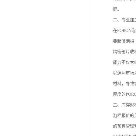
键。
二、专业加
在PORO
要超薄泡棉
精密剖片收料
能力不仅大
以漯河市场
材料，导致
厚度的PO
三、库存规
泡棉报价的
的预算管理