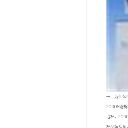
一、为什么P
PORON
泡棉，PO
棉品牌众多