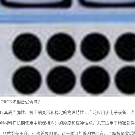
ORON泡棉备受青睐？
泡棉以其高回弹性、抗压缩变形和稳定的物理特性，广泛应用于电子设备、
RON材料在长期使用中能保持均匀的厚度和缓冲性能，尤其适用于精密部件
，品质参差不齐，价格差异明显。对于漯河的采购方而言，了解报价背后