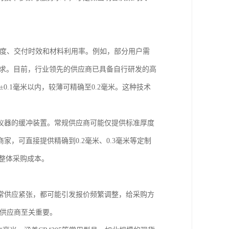
精度、交付时效和材料利用率。例如，部分用户需
要求。目前，行业领先的供应商已具备自行研发的高
0.1毫米以内，较薄可精确至0.2毫米。这种技术
仪器的缓冲装置。常规供应商可能仅提供标准厚度
，可直接提供精确到0.2毫米、0.3毫米等定制
制整体采购成本。
常供应紧张，都可能引发报价频繁调整，给采购方
的供应商至关重要。