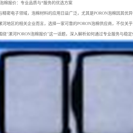
ON泡棉报价：专业品质与*服务的优选方案
与精密电子领域，泡棉材料的应用日益广泛，尤其是PORON泡棉因其优
漯河地区的相关企业而言，选择一家可靠的PORON泡棉供应商，不仅关
围绕“漯河PORON泡棉报价”这一话题，深入解析如何通过专业服务与稳