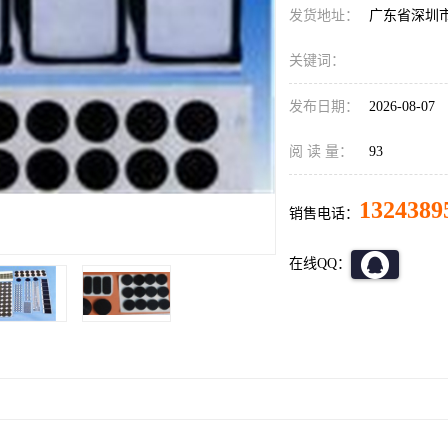
发货地址：
广东省深圳
关键词：
发布日期：
2026-08-07
阅 读 量：
93
1324389
销售电话：
在线QQ：