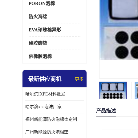
PORON泡棉
防火海绵
EVA珍珠棉异形
硅胶脚垫
佛橡胶泡棉
最新供应商机
更多
哈尔滨IXPE材料批发
哈尔滨xpe泡沫厂家
产品描述
福州新能源防火泡棉垫定制
广州新能源防火泡棉垫