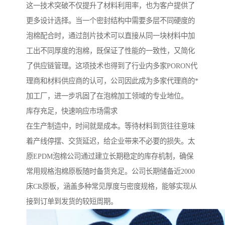
这一技术突破不仅提升了材料利用率，也为客户提供了
更多设计选择。当一个密封结构中需要多层不同硬度的
泡棉配合时，通过剖片技术可以直接从同一块材料中加
工出不同厚度的泡棉，既保证了性能的一致性，又简化
了供应链管理。这项技术也得到了行业内多家PORON代
理商和材料供应商的认可，公司因此成为多家代理商的*
加工厂，进一步巩固了在泡棉加工领域的专业地位。
库存充足，快速响应市场需求
在生产制造中，时间就是成本。等待材料到货往往意味
着产线停摆、交货延迟，给企业带来不必要的损失。太
原EPDM泡棉公司通过建立长期稳定的库存机制，确保
常用规格泡棉原板随时备货充足。公司长期储备近2000
床CR原板，涵盖多种常见厚度与密度规格，能够实现从
接到订单到发货的较短周期。