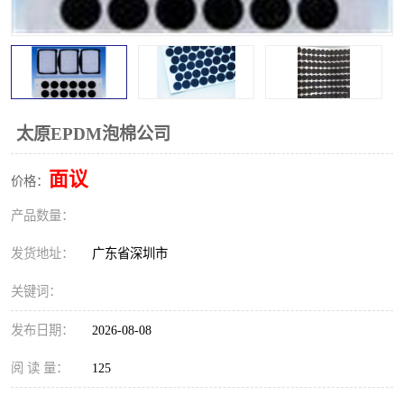
太原EPDM泡棉公司
面议
价格：
产品数量：
发货地址：
广东省深圳市
关键词：
发布日期：
2026-08-08
阅 读 量：
125