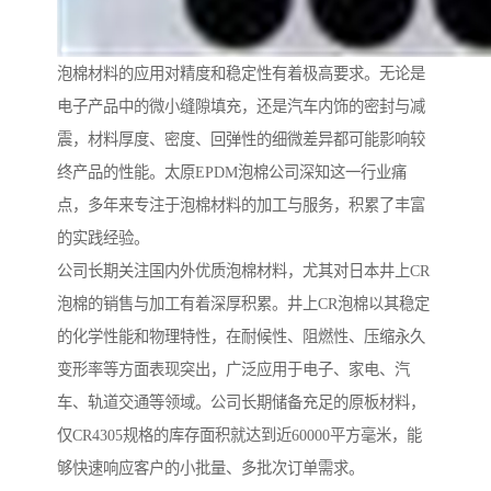
泡棉材料的应用对精度和稳定性有着极高要求。无论是
电子产品中的微小缝隙填充，还是汽车内饰的密封与减
震，材料厚度、密度、回弹性的细微差异都可能影响较
终产品的性能。太原EPDM泡棉公司深知这一行业痛
点，多年来专注于泡棉材料的加工与服务，积累了丰富
的实践经验。
公司长期关注国内外优质泡棉材料，尤其对日本井上CR
泡棉的销售与加工有着深厚积累。井上CR泡棉以其稳定
的化学性能和物理特性，在耐候性、阻燃性、压缩永久
变形率等方面表现突出，广泛应用于电子、家电、汽
车、轨道交通等领域。公司长期储备充足的原板材料，
仅CR4305规格的库存面积就达到近60000平方毫米，能
够快速响应客户的小批量、多批次订单需求。