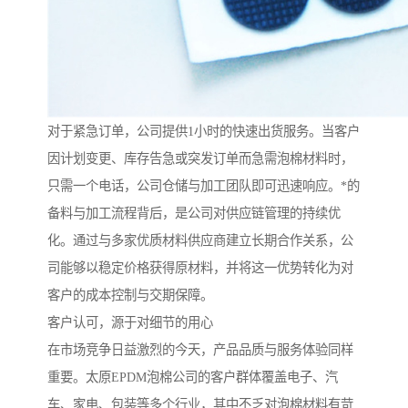
对于紧急订单，公司提供1小时的快速出货服务。当客户
因计划变更、库存告急或突发订单而急需泡棉材料时，
只需一个电话，公司仓储与加工团队即可迅速响应。*的
备料与加工流程背后，是公司对供应链管理的持续优
化。通过与多家优质材料供应商建立长期合作关系，公
司能够以稳定价格获得原材料，并将这一优势转化为对
客户的成本控制与交期保障。
客户认可，源于对细节的用心
在市场竞争日益激烈的今天，产品品质与服务体验同样
重要。太原EPDM泡棉公司的客户群体覆盖电子、汽
车、家电、包装等多个行业，其中不乏对泡棉材料有苛