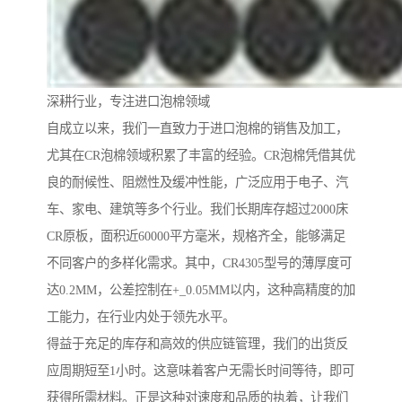
深耕行业，专注进口泡棉领域
自成立以来，我们一直致力于进口泡棉的销售及加工，
尤其在CR泡棉领域积累了丰富的经验。CR泡棉凭借其优
良的耐候性、阻燃性及缓冲性能，广泛应用于电子、汽
车、家电、建筑等多个行业。我们长期库存超过2000床
CR原板，面积近60000平方毫米，规格齐全，能够满足
不同客户的多样化需求。其中，CR4305型号的薄厚度可
达0.2MM，公差控制在+_0.05MM以内，这种高精度的加
工能力，在行业内处于领先水平。
得益于充足的库存和高效的供应链管理，我们的出货反
应周期短至1小时。这意味着客户无需长时间等待，即可
获得所需材料。正是这种对速度和品质的执着，让我们