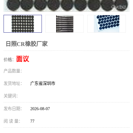
日照CR橡胶厂家
面议
价格：
产品数量：
发货地址：
广东省深圳市
关键词：
发布日期：
2026-08-07
阅 读 量：
77