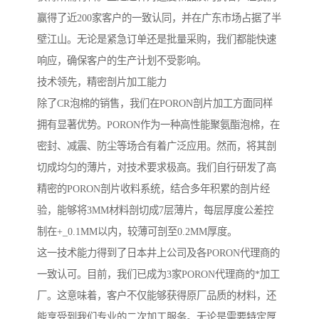
赢得了近200家客户的一致认同，并在广东市场占据了半
壁江山。无论是紧急订单还是批量采购，我们都能快速
响应，确保客户的生产计划不受影响。
技术领先，精密剖片加工能力
除了CR泡棉的销售，我们在PORON剖片加工方面同样
拥有显著优势。PORON作为一种高性能聚氨酯泡棉，在
密封、减震、防尘等场合有着广泛应用。然而，将其剖
切成均匀的薄片，对技术要求极高。我们自行研发了高
精密的PORON剖片收料系统，结合多年积累的剖片经
验，能够将3MM材料剖切成7层薄片，每层厚度公差控
制在+_0.1MM以内，较薄可剖至0.2MM厚度。
这一技术能力得到了日本井上公司及各PORON代理商的
一致认可。目前，我们已成为3家PORON代理商的*加工
厂。这意味着，客户不仅能够获得原厂品质的材料，还
能享受到我们专业的二次加工服务。无论是需要特定厚