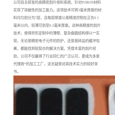
公司自主研发的高精密剖片收料系统，针对PORON材料
实现了突破性的加工能力。这项技术可将3毫米厚度的材
料均匀剖分为7层，且每层厚度公差精准控制在正负0.1
毫米以内，较薄可剖至0.2毫米厚度。这种高精度的剖片
技术，使得异形定制中的薄壁、复杂曲面结构得以**实
现，无论是精密电子元件的防护，还是易碎品的缓冲包
裹，都能找到较契合的解决方案。凭借丰富的剖片经
验，公司不仅赢得了行业同仁的广泛认可，更成为多家
代理商*的加工工厂，这无疑是对其技术实力的较好背
书。