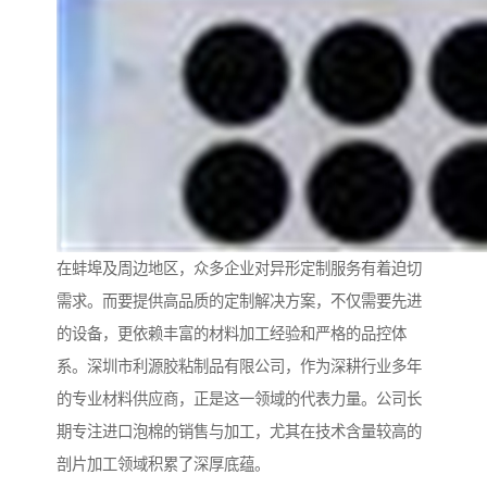
在蚌埠及周边地区，众多企业对异形定制服务有着迫切
需求。而要提供高品质的定制解决方案，不仅需要先进
的设备，更依赖丰富的材料加工经验和严格的品控体
系。深圳市利源胶粘制品有限公司，作为深耕行业多年
的专业材料供应商，正是这一领域的代表力量。公司长
期专注进口泡棉的销售与加工，尤其在技术含量较高的
剖片加工领域积累了深厚底蕴。