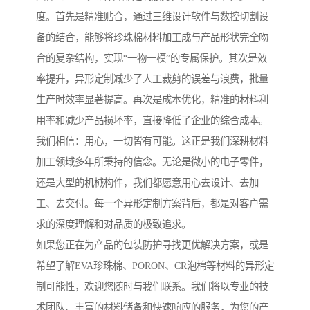
度。首先是精准贴合，通过三维设计软件与数控切割设
备的结合，能够将珍珠棉材料加工成与产品形状完全吻
合的复杂结构，实现“一物一模”的专属保护。其次是效
率提升，异形定制减少了人工裁剪的误差与浪费，批量
生产时效率显著提高。再次是成本优化，精准的材料利
用率和减少产品损坏率，直接降低了企业的综合成本。
我们相信：用心，一切皆有可能。这正是我们深耕材料
加工领域多年所秉持的信念。无论是微小的电子零件，
还是大型的机械构件，我们都愿意用心去设计、去加
工、去交付。每一个异形定制方案背后，都是对客户需
求的深度理解和对品质的极致追求。
如果您正在为产品的包装防护寻找更优解决方案，或是
希望了解EVA珍珠棉、PORON、CR泡棉等材料的异形定
制可能性，欢迎您随时与我们联系。我们将以专业的技
术团队、丰富的材料储备和快速响应的服务，为您的产