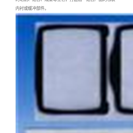
内衬或缓冲部件。