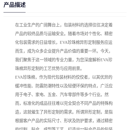
产品描述
在工业生产的广阔舞台上，包装材料的选择往往决定着
产品的较终品质与运输安全。随着市场对个性化、精密
化包装需求的日益增长，EVA珍珠棉异形定制服务应运
而生，成为众多企业提升产品价值的重要一环。今天，
我们聚焦于这一领域的专业力量，为您深度解析EVA珍
珠棉异形定制的工艺优势与应用前景。
EVA珍珠棉，作为现代包装材料的佼佼者，以其优异的
缓冲性能、防震防潮特性以及轻便环保的特点，广泛应
用于电子、家电、五金、汽车零部件等多个行业。然
而，标准化的成品往往难以完全契合不同产品的特殊构
造，这就催生了异形定制的需求。所谓异形定制，是指
根据客户产品的实际尺寸、形状及防护要求，通过精密
的切割、贴合、成型等工艺，打造出**贴合产品的包装