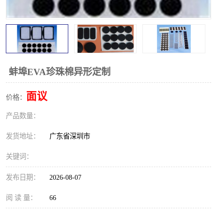
蚌埠EVA珍珠棉异形定制
面议
价格：
产品数量：
发货地址：
广东省深圳市
关键词：
发布日期：
2026-08-07
阅 读 量：
66