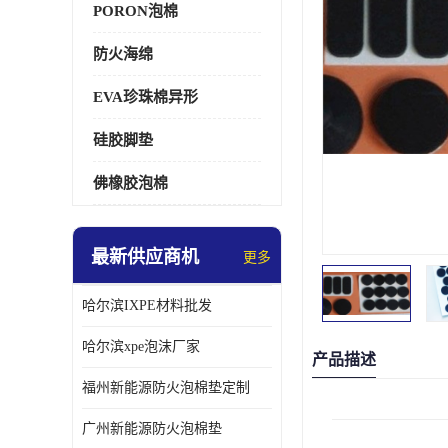
PORON泡棉
防火海绵
EVA珍珠棉异形
硅胶脚垫
佛橡胶泡棉
最新供应商机
更多
哈尔滨IXPE材料批发
哈尔滨xpe泡沫厂家
产品描述
福州新能源防火泡棉垫定制
广州新能源防火泡棉垫