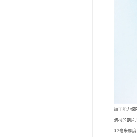
加工能力保
泡棉的剖片
0.2毫米厚