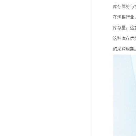
库存优势与
在泡棉行业
库存量。这
这种库存优
的采购周期