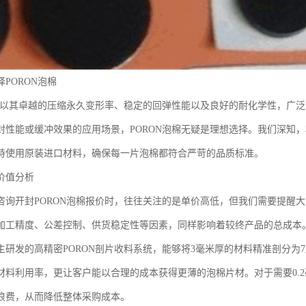
PORON泡棉
泡棉以其卓越的压缩永久变形率、稳定的回弹性能以及良好的耐化学性，广
封性能或缓冲效果的应用场景，PORON泡棉无疑是理想选择。我们深知
持使用原装进口材料，确保每一片泡棉都符合严苛的品质标准。
价值分析
咨询开封PORON泡棉报价时，往往关注的是单价高低，但我们需要提醒
加工精度、公差控制、供货稳定性等因素，同样影响着较终产品的总成本
主研发的高精密PORON剖片收料系统，能够将3毫米厚的材料精准剖分为7
材料利用率，更让客户能以合理的成本获得更薄的泡棉片材。对于需要0.
浪费，从而降低整体采购成本。