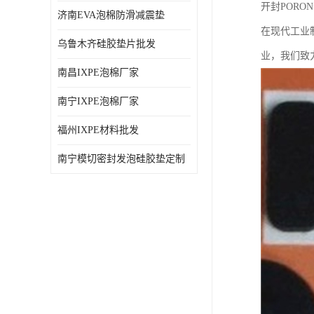
开封PORO
济南EVA泡棉防滑减震垫
在现代工业
乌鲁木齐硅胶垫片批发
业，我们致
南昌IXPE泡棉厂家
南宁IXPE泡棉厂家
福州IXPE材料批发
南宁模切密封发泡硅胶垫定制