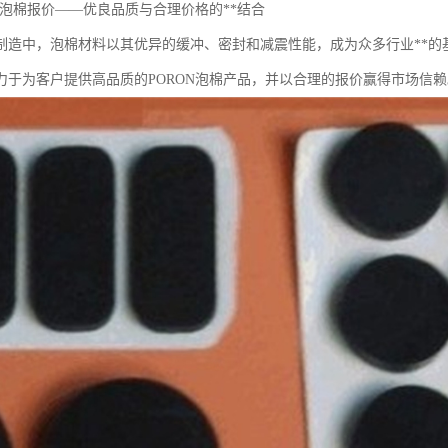
N泡棉报价——优良品质与合理价格的**结合
制造中，泡棉材料以其优异的缓冲、密封和减震性能，成为众多行业**的
力于为客户提供高品质的PORON泡棉产品，并以合理的报价赢得市场信赖