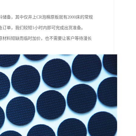
备，其中仅井上CR泡棉原板就有2000床的常规
急订单，我们较短1小时内即可完成出货准备。
原材料短缺而临时加价，也不需要让客户等待漫长