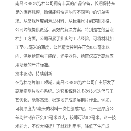
南昌PORON泡棉公司拥有丰富的产品储备，长期保持充
足的库存规模，确保能够快速响应不同客户的订单需
求。从常规厚度到薄型材料，从标准尺寸到定制规格，
公司均能提供灵活、高效的解决方案。特别是在薄型泡
棉加工方面，公司积累了扎实的工艺经验，可将材料加
工至0.2毫米的薄度，公差精度控制在正负0.05毫米以
内，满足精密电子装配、光学器件、精密仪器等高端应
用场景的严苛标准。
技术驱动，持续创新
在泡棉剖片加工领域，南昌PORON泡棉公司自主研发了
高精密剖片收料系统。这套系统经过多次技术迭代与工
艺优化，能够高效、稳定地完成多层剖片作业。例如，
可将厚度为3毫米的材料一次性剖成7层，每一层厚度公
差均控制在正负0.1毫米以内，较薄可达0.2毫米。这一技
术能力，不仅大幅提升了材料利用率，降低了生产成