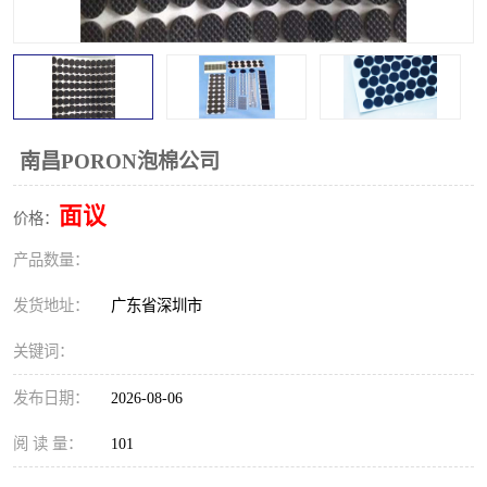
南昌PORON泡棉公司
面议
价格：
产品数量：
发货地址：
广东省深圳市
关键词：
发布日期：
2026-08-06
阅 读 量：
101