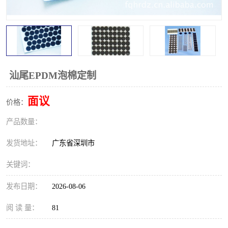
汕尾EPDM泡棉定制
面议
价格：
产品数量：
发货地址：
广东省深圳市
关键词：
发布日期：
2026-08-06
阅 读 量：
81