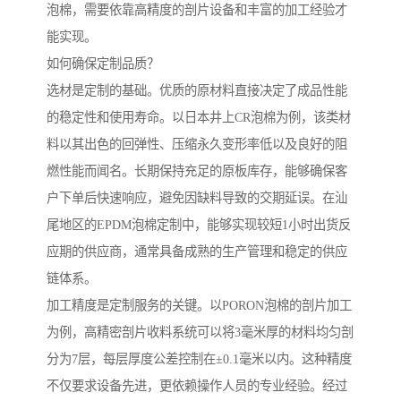
泡棉，需要依靠高精度的剖片设备和丰富的加工经验才
能实现。
如何确保定制品质？
选材是定制的基础。优质的原材料直接决定了成品性能
的稳定性和使用寿命。以日本井上CR泡棉为例，该类材
料以其出色的回弹性、压缩永久变形率低以及良好的阻
燃性能而闻名。长期保持充足的原板库存，能够确保客
户下单后快速响应，避免因缺料导致的交期延误。在汕
尾地区的EPDM泡棉定制中，能够实现较短1小时出货反
应期的供应商，通常具备成熟的生产管理和稳定的供应
链体系。
加工精度是定制服务的关键。以PORON泡棉的剖片加工
为例，高精密剖片收料系统可以将3毫米厚的材料均匀剖
分为7层，每层厚度公差控制在±0.1毫米以内。这种精度
不仅要求设备先进，更依赖操作人员的专业经验。经过