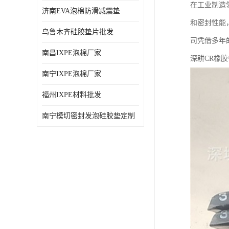
在工业制造
济南EVA泡棉防滑减震垫
和密封性能
乌鲁木齐硅胶垫片批发
司凭借多年
南昌IXPE泡棉厂家
深耕CR橡
南宁IXPE泡棉厂家
福州IXPE材料批发
南宁模切密封发泡硅胶垫定制