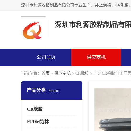
深圳市利源胶粘制品有
公司首页
供应商机
当前位置：
首页
>
供应商机
>
CR橡胶
> 广州CR橡胶加工厂
产品分类
Product
CR橡胶
EPDM泡棉