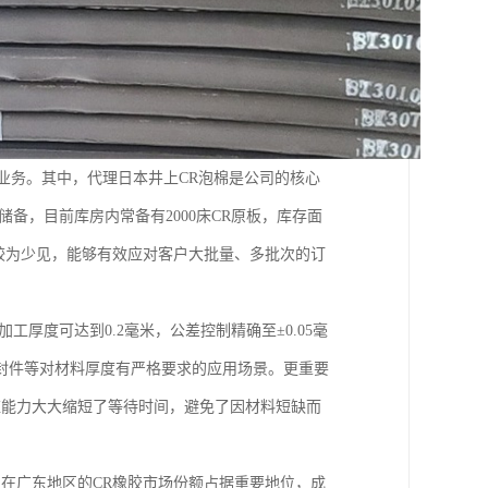
业务。其中，代理日本井上CR泡棉是公司的核心
备，目前库房内常备有2000床CR原板，库存面
内都较为少见，能够有效应对客户大批量、多批次的订
工厚度可达到0.2毫米，公差控制精确至±0.05毫
封件等对材料厚度有严格要求的应用场景。更重要
应能力大大缩短了等待时间，避免了因材料短缺而
，在广东地区的CR橡胶市场份额占据重要地位，成