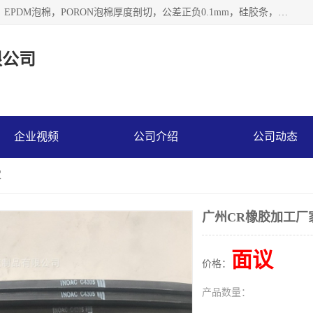
深圳市利源胶粘制品有限公司专业生产，井上泡棉，CR泡棉，EPDM泡棉，PORON泡棉厚度剖切，公差正负0.1mm，硅胶条，脚垫，异形一次成型，雕刻EVA海绵；包装材料:精密仪器、医疗器具、运输时缓冲、防震材料。建筑:住房装潢材料、房屋门窗密封；轻便、强韧性：轻便并且具有较强的韧性，良好的耐油性与耐溶剂性。隔热性：导热性低具有优越的保温性，具有的回弹性。
限公司
企业视频
公司介绍
公司动态
家
广州CR橡胶加工厂
面议
价格：
产品数量：