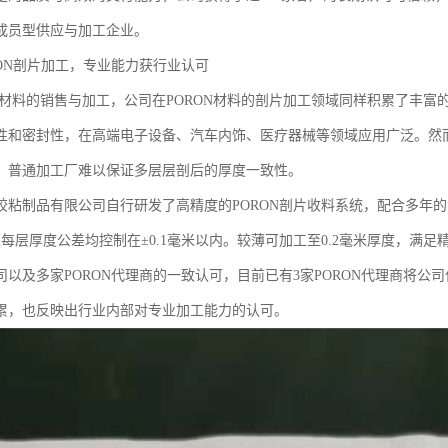
成员型供应与加工企业。
RON剖片加工，专业能力获行业认可
胶材料的销售与加工，公司在PORON材料的剖片加工领域同样积累了丰富
性和密封性，在高端电子设备、汽车内饰、医疗器械等领域应用广泛。然而
，普通加工厂难以保证多层层剖后的厚度一致性。
胶粘制品有限公司自行研发了高精度的PORON剖片收料系统，配合多年的
且每层厚度公差均控制在±0.1毫米以内。较薄可加工至0.2毫米厚度，满
司以及多家PORON代理商的一致认可，目前已有3家PORON代理商将公
累，也反映出行业内部对专业加工能力的认可。