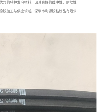
能优异的特种发泡材料，因其良好的缓冲性、耐候性
R橡胶加工与供应领域，深圳市利源胶粘制品有限公