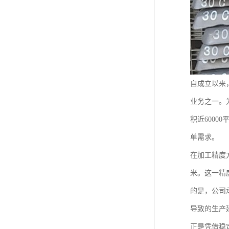
自成立以来
业务之一。
积近600
单需求。
在加工精度方
米。这一精
的是，公司
导致的生产
正是凭借稳