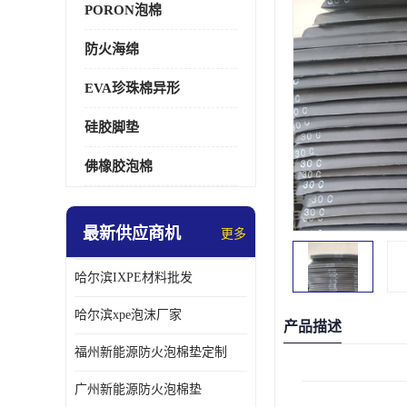
PORON泡棉
防火海绵
EVA珍珠棉异形
硅胶脚垫
佛橡胶泡棉
最新供应商机
更多
哈尔滨IXPE材料批发
哈尔滨xpe泡沫厂家
产品描述
福州新能源防火泡棉垫定制
广州新能源防火泡棉垫