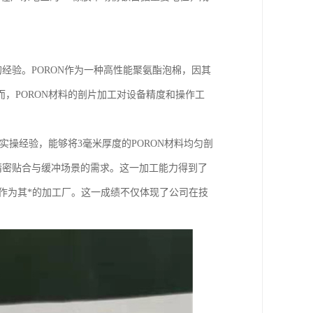
的经验。PORON作为一种高性能聚氨酯泡棉，因其
，PORON材料的剖片加工对设备精度和操作工
实操经验，能够将3毫米厚度的PORON材料均匀剖
足精密贴合与缓冲场景的需求。这一加工能力得到了
司作为其*的加工厂。这一成绩不仅体现了公司在技