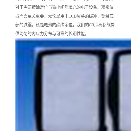
对于需要精确定位与微小间隙填充的电子设备、精密仪
器而言至关重要。无论是用于LCD屏幕的缓冲、键盘底
部的减震，还是电池的绝缘定位，我们的CR泡棉都能提
供均匀的内应力分布与可靠的长期性能。