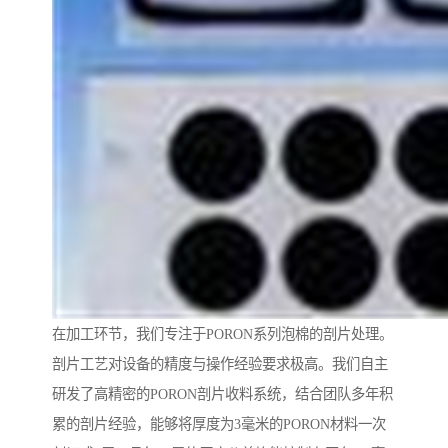
在加工环节，我们专注于PORON系列泡棉的剖片处理。
剖片工艺对设备的精度与操作经验要求极高。我们自主
研发了高精密的PORON剖片收料系统，结合团队多年积
累的剖片经验，能够将厚度为3毫米的PORON材料一次