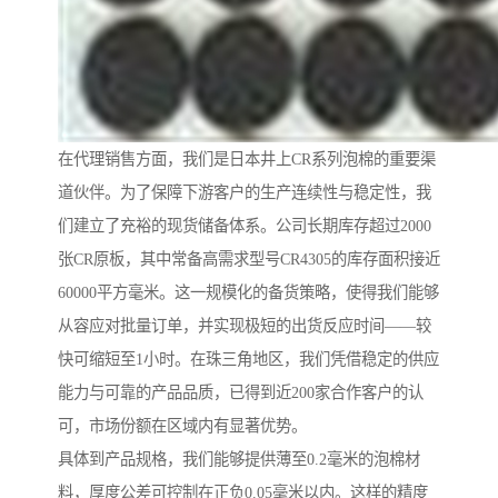
在代理销售方面，我们是日本井上CR系列泡棉的重要渠
道伙伴。为了保障下游客户的生产连续性与稳定性，我
们建立了充裕的现货储备体系。公司长期库存超过2000
张CR原板，其中常备高需求型号CR4305的库存面积接近
60000平方毫米。这一规模化的备货策略，使得我们能够
从容应对批量订单，并实现极短的出货反应时间——较
快可缩短至1小时。在珠三角地区，我们凭借稳定的供应
能力与可靠的产品品质，已得到近200家合作客户的认
可，市场份额在区域内有显著优势。
具体到产品规格，我们能够提供薄至0.2毫米的泡棉材
料，厚度公差可控制在正负0.05毫米以内。这样的精度