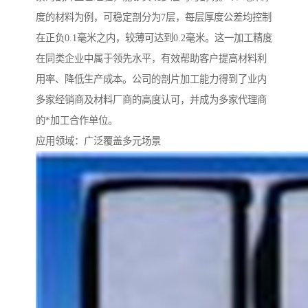
度的材料为例，可稳定剖分为7层，每层厚度公差均控制
在正负0.1毫米之内，较薄可达到0.2毫米。这一加工精度
在同类企业中属于领先水平，有效帮助客户提高材料利
用率、降低生产成本。公司的剖片加工能力得到了业内
多家经销商及材料厂商的高度认可，并成为多家代理商
的*加工合作单位。
应用领域：广泛覆盖多元场景