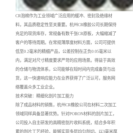
CR泡棉作为工业领域广泛应用的缓冲、密封及绝缘材
料，其品质稳定性至关重要。杭州CR橡胶公司长期保持
充足的现货库存，常规备有数千张CR原板，大幅缩减了
客户的等待周期。在常规薄厚度材料方面，公司可提供
低至0.2毫米的精细产品，公差控制在正负0.05毫米以
内，满足对尺寸精度要求严苛的应用场景。得益于高效
的仓储与物流体系，公司能够在短时间内完成备货与出
货，这一快速响应能力在业界获得了广泛认可，服务网
络覆盖众多工业企业。
技术突破：精细化剖片加工能力
除了成品材料的销售，杭州CR橡胶公司在材料二次加工
领域同样具备显著优势。针对PORON材料的剖片加工，
公司投入自主研发的高精密剖片收料系统，结合多年积
累的剖片工艺经验，能够实现多层均匀剖切。以3毫米厚