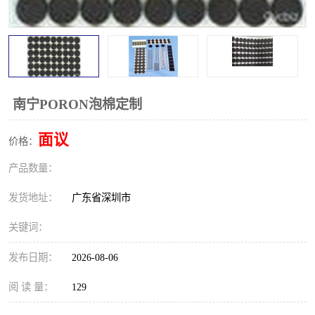
南宁PORON泡棉定制
面议
价格：
产品数量：
发货地址：
广东省深圳市
关键词：
发布日期：
2026-08-06
阅 读 量：
129