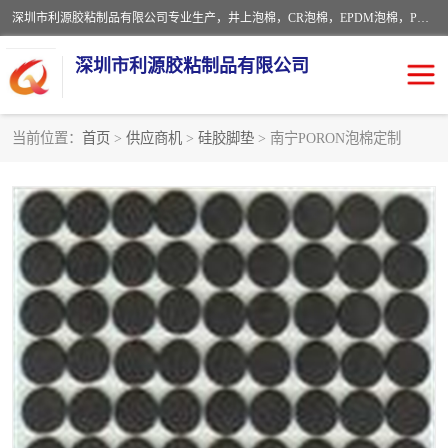
深圳市利源胶粘制品有限公司专业生产，井上泡棉，CR泡棉，EPDM泡棉，PORON泡棉厚度剖切，公差正负0.1mm，硅胶条，脚垫，异形一次成型，雕刻EVA海绵；包装材料:精密仪器、医疗器具、运输时缓冲、防震材料。建筑:住房装潢材料、房屋门窗密封；轻便、强韧性：轻便并且具有较强的韧性，良好的耐油性与耐溶剂性。隔热性：导热性低具有优越的保温性，具有的回弹性。
深圳市利源胶粘制品有限公司
当前位置：
首页
>
供应商机
>
硅胶脚垫
> 南宁PORON泡棉定制