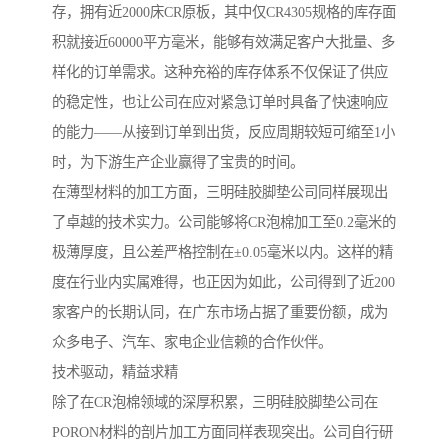
存，拥有近2000床CR原板，其中仅CR4305规格的库存面
积就接近60000平方毫米，能够有效满足客户大批量、多
样化的订单需求。这种充裕的库存体系不仅保证了供应
的稳定性，也让公司在应对紧急订单时具备了快速响应
的能力——从接到订单到出货，反应周期较短可缩至1小
时，为下游生产企业赢得了宝贵的时间。
在薄型材料的加工方面，三明硅胶脚垫公司同样展现出
了卓越的技术实力。公司能够将CR泡棉加工至0.2毫米的
极薄厚度，且公差严格控制在±0.05毫米以内。这样的精
度在行业内实属难得，也正因为如此，公司得到了近200
家客户的长期认同，在广东市场占据了重要份额，成为
众多电子、汽车、家电企业信赖的合作伙伴。
技术驱动，精益求精
除了在CR泡棉领域的深厚积累，三明硅胶脚垫公司在
PORON材料的剖片加工方面同样表现突出。公司自行研