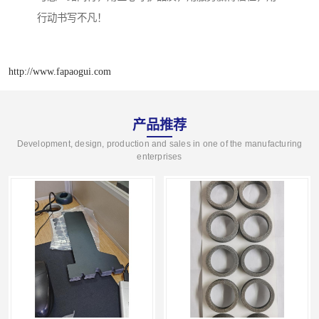
行动书写不凡！
http://www.fapaogui.com
产品推荐
Development, design, production and sales in one of the manufacturing
enterprises