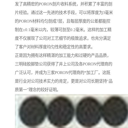
发了高精密的PORON剖片收料系统，并积累了丰富的剖
片经验。通过这一先进的技术手段，可以将厚度为3毫米
的PORON材料均匀剖成7层，且每层厚度的公差都能控
制在±0.1毫米以内，较薄可剖至0.2毫米。这样的加工精
度不仅展现了公司对工艺细节的极致追求，也充分满足
了客户对材料厚度均匀性和稳定性的高要求。
正是因为拥有这样精湛的加工能力和过硬的产品品质，
三明硅胶脚垫公司获得了井上公司及各PORON代理商的
广泛认可，并成为三家PORON代理商的*加工厂。这既
是行业对公司技术实力的肯定，更是对公司长期坚持“品
质第一”理念的较好证明。