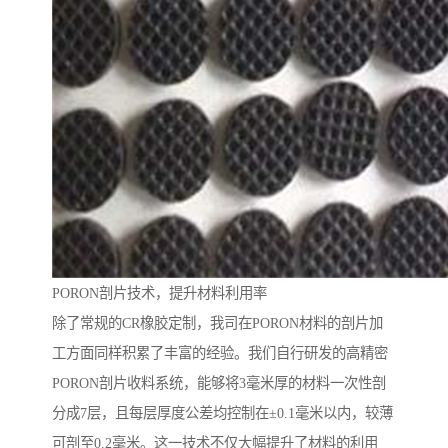
PORON剖片技术，提升材料利用率
除了常规的CR橡胶定制，我司在PORON材料的剖片加
工方面同样积累了丰富的经验。我们自行研发的高精密
PORON剖片收料系统，能够将3毫米厚的材料一次性剖
分成7层，且每层厚度公差均控制在±0.1毫米以内，较薄
可剖至0.2毫米。这一技术不仅大幅提升了材料的利用