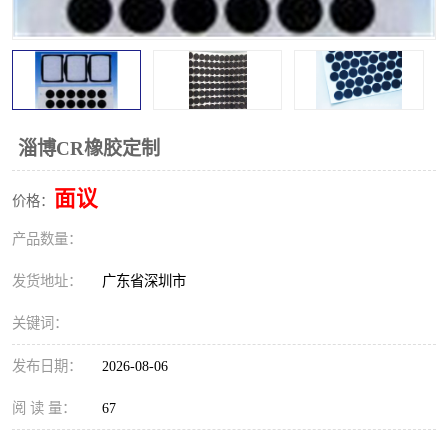
淄博CR橡胶定制
面议
价格：
产品数量：
发货地址：
广东省深圳市
关键词：
发布日期：
2026-08-06
阅 读 量：
67