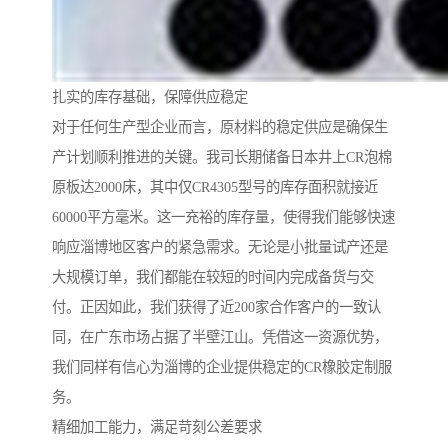
扎实的库存基础，保障供应稳定
对于任何生产型企业而言，原材料的稳定供应是确保生
产计划顺利推进的关键。我司长期储备日本井上CR泡棉
原板达2000床，其中仅CR4305型号的库存面积就接近
60000平方毫米。这一充裕的库存量，使得我们能够快速
响应淄博地区客户的紧急需求。无论是小批量试产还是
大规模订单，我们都能在较短的时间内完成备货与交
付。正因如此，我们获得了近200家合作客户的一致认
同，在广东市场占据了半壁江山。凭借这一资源优势，
我们同样有信心为淄博的企业提供稳定的CR橡胶定制服
务。
精细加工能力，满足苛刻公差要求