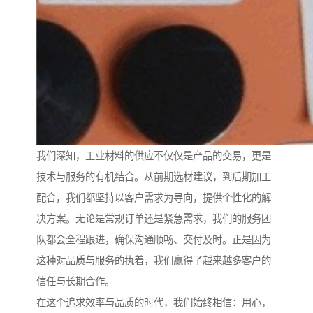
我们深知，工业材料的供应不仅仅是产品的交易，更是
技术与服务的有机结合。从前期选材建议，到后期加工
配合，我们都坚持以客户需求为导向，提供个性化的解
决方案。无论是常规订单还是紧急需求，我们的服务团
队都会全程跟进，确保沟通顺畅、交付及时。正是因为
这种对品质与服务的执着，我们赢得了越来越多客户的
信任与长期合作。
在这个追求效率与品质的时代，我们始终相信：用心，