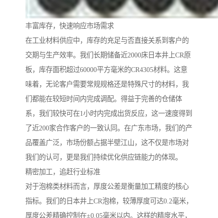
丰富库存，快速响应市场需求
在工业材料供应中，库存的充足与否直接关系到客户的
交期与生产效率。我们长期储备近2000床日本井上CR原
板，库存面积超过60000平方毫米的CR4305材料。这意
味着，无论客户需要常规规格还是特殊尺寸的材料，我
们都能在较短时间内完成调配。得益于完善的仓储体
系，我们较快可在1小时内完成出货反应，这一速度得到
了近200家合作客户的一致认同。在广东市场，我们的产
品覆盖广泛，市场份额占据半壁江山，这不仅是市场对
我们的认可，更是我们持续优化供应链能力的体现。
精密加工，追赶行业标准
对于泡棉类材料而言，厚度公差是衡量加工精度的核心
指标。我们的日本井上CR泡棉，较薄厚度可达0.2毫米，
厚度公差精确控制在±0.05毫米以内。这样的精度水平，