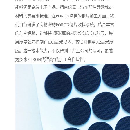
能够满足高端电子产品、精密仪器、汽车配件等领域对
材料的高要求标准。在PORON泡棉的剖片加工方面，我
们自行研发了高精密的PORON剖片收料系统，结合丰富
的剖片经验，能够将3毫米厚的材料均匀剖分成7层，每
层厚度公差控制在±0.1毫米以内，较薄可剖至0.2毫米厚
度。这一技术能力，不仅得到了井上公司的认可，更成
为多家PORON代理商*的加工合作伙伴。