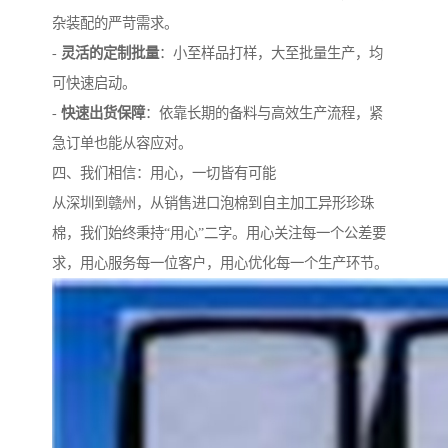
杂装配的严苛需求。
-
灵活的定制批量
：小至样品打样，大至批量生产，均
可快速启动。
-
快速出货保障
：依靠长期的备料与高效生产流程，紧
急订单也能从容应对。
四、我们相信：用心，一切皆有可能
从深圳到赣州，从销售进口泡棉到自主加工异形珍珠
棉，我们始终秉持“用心”二字。用心关注每一个公差要
求，用心服务每一位客户，用心优化每一个生产环节。