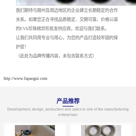
我们期待与赣州及周边地区的企业建立长期稳定的合作
关系。如果您正在寻找品质稳定、交期可靠、价格公道
的EVA珍珠棉异形批发供应商，欢迎与我们联系。
让我们共同用专业与用心，为您的产品打造较牢固的保
护层！
（此处为品牌传播内容，未包含联系方式）
http://www.fapaogui.com
产品推荐
Development, design, production and sales in one of the manufacturing
enterprises