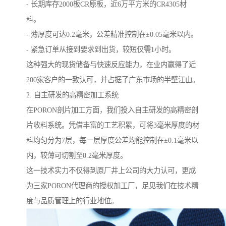
- 长期库存2000板CR原板，近6万平方米的CR4305材
料。
- 薄厚度可达0.2毫米，公差精准控制在±0.05毫米以内。
- 紧急订单从接到要求到出货，较短仅需1小时。
这种强大的现货储备与快速反应能力，在业内赢得了近
200家客户的一致认可，并占据了广东市场的半壁江山。
2. 自主研发的高精密加工系统
在PORON剖片加工方面，我们投入自主研发的高精密剖
片收料系统。凭借丰富的工艺积累，可将3毫米厚度的材
料均匀分为7层，每一层厚度公差均能控制在±0.1毫米以
内，较薄可切割至0.2毫米厚度。
这一技术实力不仅得到原厂井上公司的大力认可，更成
为三家PORON代理商的授权加工厂，足见我们在技术精
度与品质管理上的行业地位。