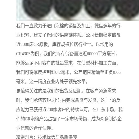
我们一直致力于进口泡棉的销售及加工，凭借多年的行
业积累，建立了稳固的供应链体系。公司长期稳定储备
近2000床CR原板，库存规模位居行业**。以常用的
CR4305为例，我们的库存储备量达近60000平方毫米，
能够满足不同客户的批量需求。在薄型材料加工方面，
我们可将厚度控制到0.2毫米，公差范围精确至正负0.05
毫米，这一精度在业内处于领先水平。
更值得关注的是我们的出货反应期。在客户紧急需求
时，我们承诺较短1小时内完成备货与发货，这一*的反
应能力已获得近200家客户的持续认可。在广东市场，我
们的CR泡棉产品占据了一定市场份额，成为众多制造企
业信赖的合作伙伴。
精密剖片：技术优势与品质保障