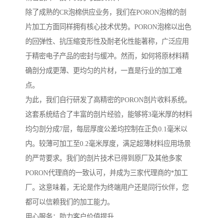
除了成熟的CR泡棉供应业务，我们在PORON泡棉的剖
片加工方面同样拥有核心技术优势。PORON泡棉以出色
的回弹性、抗压缩变形性及耐老化性能著称，广泛应用
于精密电子产品的密封与缓冲。然而，如何将原材料精
确剖分成更薄、更均匀的片材，一直是行业的加工难
点。
为此，我们自行研发了高精密的PORON剖片收料系统。
这套系统结合了丰富的剖片经验，能够将3毫米厚的材料
均匀剖分成7层，每层厚度公差均控制在正负0.1毫米以
内。较薄可加工至0.2毫米厚度，满足超薄材料应用场景
的严苛要求。我们的剖片技术已得到原厂及其他多家
PORON代理商的一致认可，并成为三家代理商的*加工
厂。这意味着，无论是作为终端用户还是同行伙伴，您
都可以信赖我们的加工能力。
用心服务：助力客户价值提升