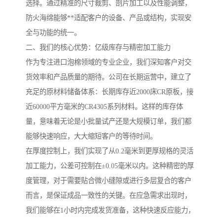
选择。通过精准的尺寸裁剪、剖片加工以及性能调整，
防火海绵能够**适配客户的设备、产品或结构，实现安
全与功能的统一。
二、我们的核心优势：亿级库存与精密加工能力
作为专注进口泡棉领域的专业企业，我们深知客户对交
货效率和产品质量的期待。公司在长期运营中，建立了
充足的原材料储备体系：长期库存近2000床CR原板，接
近60000平方毫米的CR4305系列材料。这样的库存体
量，意味着无论是小批量试产还是大规模订单，我们都
能够快速响应，大大缩短客户的等待时间。
在厚度控制上，我们实现了从0.2毫米到更厚规格的灵活
加工能力，公差可控制在±0.05毫米以内。这种精密的厚
度管理，对于需要贴合微小缝隙或进行多层复合的客户
而言，是保证成品一致性的关键。在应急需求出现时，
我们能够在1小时内完成发货准备，这种快速反应能力，