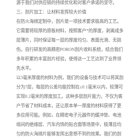
源于我们对供应链的持续优化和对客户承诺的坚守。
三、剖片加工：让材料发挥较大价值
在防火海绵定制中，剖片是一项技术要求极高的工艺。
它需要将较厚的原板材料，按照客户*的厚度，剥离成多
层薄片，同时保证每一层的厚度均匀、表面光滑、无损
伤。自行研发的高精密PORON剖片收料系统，结合我们
多年积累的丰富剖片经验，使得这一工艺达到了业界领
先水平。
以3毫米厚度的材料为例，我们的设备与技术可以将其剖
分为7层，每层的公差均能控制在±0.1毫米以内，较薄可
实现0.2毫米的厚度加工。这种多层剖片能力，不仅为客
户节省了材料成本，还让原本单一厚度的材料获得了更
多应用可能。例如，在精密电子元器件的缓冲垫、电池
组间的绝缘层、汽车内饰的贴合面等场景中，极薄且均
匀的防火海绵片能够发挥出意想不到的效果。我们的剖