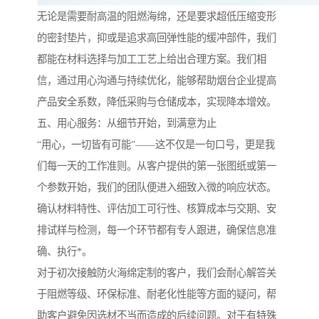
无论是需要耐高温的阻燃海绵，还是要求超低压缩变形
的密封垫片，抑或是追求高回弹性能的缓冲部件，我们
都能在材料选择与加工工艺上给出合理方案。我们相
信，通过用心沟通与持续优化，能够帮助烟台企业提高
产品安全系数，降低采购与仓储成本，实现降本增效。
五、用心服务：从细节开始，到满意为止
“用心，一切皆有可能”——这不仅是一句口号，更是我
们每一天的工作准则。从客户提供的第一张图纸或第一
个参数开始，我们的团队便进入细致入微的响应状态。
确认材料特性、评估加工可行性、核算成本与交期、安
排试样与检测，每一个环节都有专人跟进，确保信息准
确、执行*。
对于初次接触防火海绵定制的客户，我们会耐心解答关
于阻燃等级、环保标准、耐老化性能等方面的疑问，帮
助客户避免因选材不当而造成的后续问题。对于有特殊