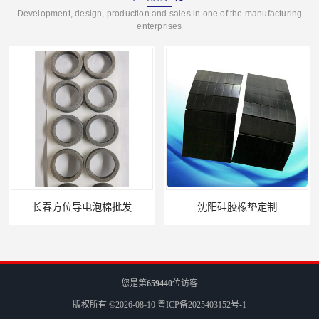
Development, design, production and sales in one of the manufacturing
enterprises
沈阳硅胶橡垫定制
您是第
659440
位访客
版权所有 ©2026-08-10
粤ICP备2025403152号-1