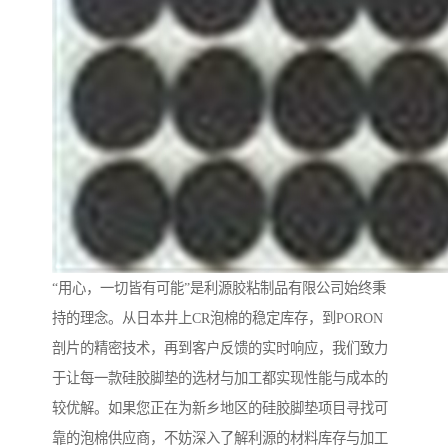
“用心，一切皆有可能”是利源胶粘制品有限公司始终秉
持的理念。从日本井上CR泡棉的稳定库存，到PORON
剖片的精密技术，再到客户反馈的实时响应，我们致力
于让每一款硅胶脚垫的选材与加工都实现性能与成本的
较优解。如果您正在为新乡地区的硅胶脚垫项目寻找可
靠的泡棉供应商，不妨深入了解利源的材料库存与加工