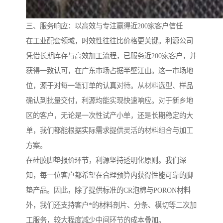
三、服务响应：以高效与专注赢得近200家客户信任
在工业配套领域，时效性往往比价格更关键。利源公司
凭借长期库存与高效加工流程，已服务近200家客户，并
获得一致认可，在广东市场占据半壁江山。这一市场地
位，源于对每一笔订单的认真对待。从材料选型、样品
确认到批量交付，利源均能实现快速响应。对于新乡地
区的客户，无论是一次性试产小单，还是长期稳定的大
单，我们都能根据实际需求提供灵活的材料组合与加工
方案。
在硅胶脚垫报价环节，利源坚持透明化原则。我们深
知，每一位客户都希望在合理预算内获得性能可靠的脚
垫产品。因此，除了提供标准的CR泡棉与PORON材料
外，我们还支持客户*的材料剖片、分条、模切等二次加
工服务，较大程度减少中间环节的成本叠加。