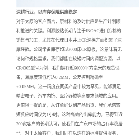
深耕行业，以库存保障供应稳定
对于太原的客户而言，原材料的及时供应是生产计划顺
利推进的关键。利源胶粘长期专注于INOAC进口泡棉的
销售与加工，尤其在代理日本井上CR泡棉方面积累了深
厚经验。公司常备库存超过2000床CR原板，这意味着无
论何种规格需求，我们都能在较短时间内调配资源。以
CR4305型号为例，我们拥有近60000平方毫米的现货储
备，薄厚度较低可达0.2MM，公差控制精确至
±0.05MM。这一精度在同类产品中较为罕见，能够满足
精密电子、汽车内饰、医疗器械等高要求领域的应用。
更值得一提的是，从订单确认到产品出货，我们承诺较
短反应时间仅为1小时。这种高效的出库能力，已得到近
200家客户的长期认可，使我们在广东市场的占有率稳居
**。对于太原客户，我们同样以这样的标准提供服务，