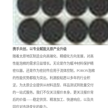
携手共创，以专业赋能太原产业升级
随着太原地区制造业向高端化、精细化方向发展，对高
性能泡棉的需求日益增长。无论是作为缓冲材料保护精
密仪器，还是作为密封件应用于流体控制，PORON泡棉
的性能优势都极为突出。利源胶粘愿以多年的行业积
淀，为太原企业提供从材料选型、样品测试到批量交付
的一站式服务。我们不仅关注报价本身，更关注报价背
后的价值——稳定供货、精准加工、快速响应，以及共
同应对市场变化的能力。