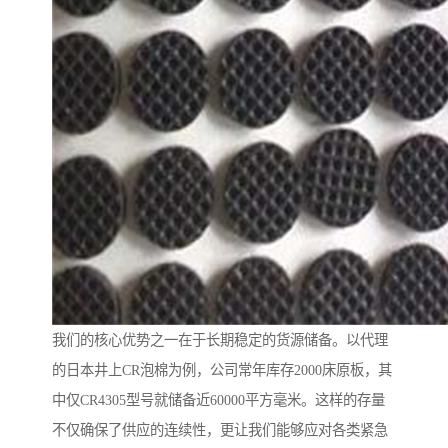
我们的核心优势之一在于长期稳定的货源储备。以代理
的日本井上CR泡棉为例，公司常年库存2000床原板，其
中仅CR4305型号就储备近60000平方毫米。这样的存量
不仅确保了供应的连续性，更让我们能够应对各类紧急