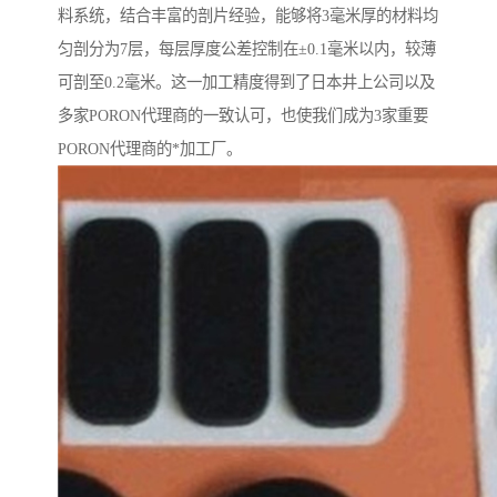
料系统，结合丰富的剖片经验，能够将3毫米厚的材料均
匀剖分为7层，每层厚度公差控制在±0.1毫米以内，较薄
可剖至0.2毫米。这一加工精度得到了日本井上公司以及
多家PORON代理商的一致认可，也使我们成为3家重要
PORON代理商的*加工厂。