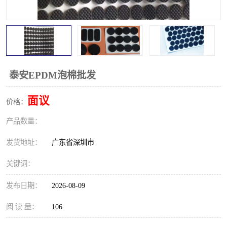
泰安EPDM泡棉批发
面议
价格：
产品数量：
发货地址：
广东省深圳市
关键词：
发布日期：
2026-08-09
阅 读 量：
106