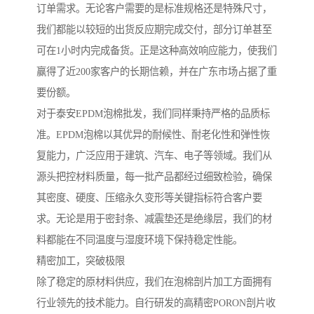
订单需求。无论客户需要的是标准规格还是特殊尺寸，
我们都能以较短的出货反应期完成交付，部分订单甚至
可在1小时内完成备货。正是这种高效响应能力，使我们
赢得了近200家客户的长期信赖，并在广东市场占据了重
要份额。
对于泰安EPDM泡棉批发，我们同样秉持严格的品质标
准。EPDM泡棉以其优异的耐候性、耐老化性和弹性恢
复能力，广泛应用于建筑、汽车、电子等领域。我们从
源头把控材料质量，每一批产品都经过细致检验，确保
其密度、硬度、压缩永久变形等关键指标符合客户要
求。无论是用于密封条、减震垫还是绝缘层，我们的材
料都能在不同温度与湿度环境下保持稳定性能。
精密加工，突破极限
除了稳定的原材料供应，我们在泡棉剖片加工方面拥有
行业领先的技术能力。自行研发的高精密PORON剖片收