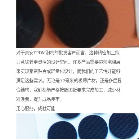
对于泰安EPDM泡棉的批发客户而言，这种精密加工能
力意味着更灵活的设计空间。许多产品需要超薄泡棉层
来实现紧密贴合或轻量化设计，而我们的工艺恰好能够
满足这些需求。无论是0.2毫米的极薄片材，还是多层复
合结构，我们都能严格按照图纸要求完成加工，减少材
料浪费，提升成品良率。
用心服务，成就可能