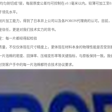
棉均匀剖切成7层，每层厚度公差均可控制在±0.1毫米以内。较薄可加工至0
于领先水平。
剖片加工能力，得到了日本井上公司以及各PORON代理商的认可。目前，已
是信任，更是对我们技术实力的背书。
定：每一片都经得起检验
质量，不仅仅体现在尺寸精度上，更体现在材料本身的物理性能是否受到
一片泡棉的密度、回弹率、压缩变形率等关键指标，与原板保持一致。我
付到客户手中的每一片泡棉都符合技术协议要求。