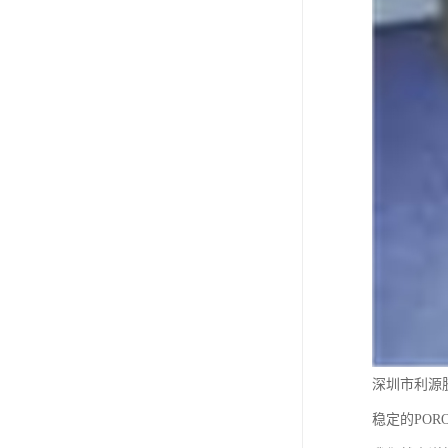
深圳市利源
稳定的PO