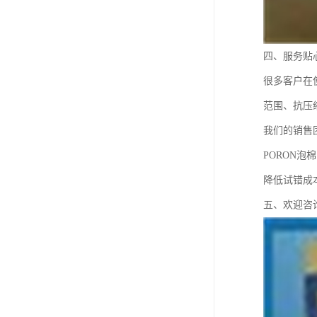
四、服务贴
很多客户在
范围、抗压
我们的销售
PORON
降低试错成
五、欢迎咨