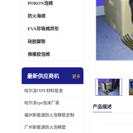
PORON泡棉
防火海绵
EVA珍珠棉异形
硅胶脚垫
佛橡胶泡棉
最新供应商机
更多
哈尔滨IXPE材料批发
哈尔滨xpe泡沫厂家
产品描述
福州新能源防火泡棉垫定制
广州新能源防火泡棉垫