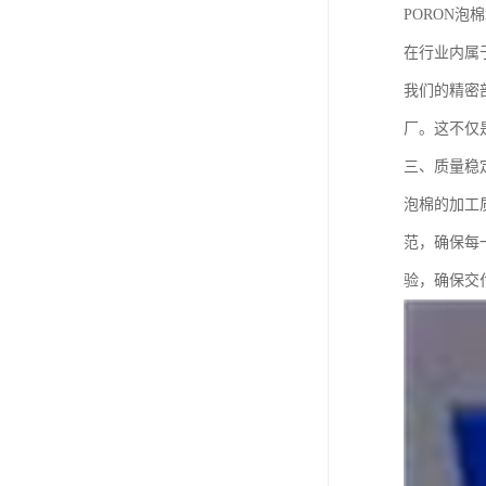
PORON泡
在行业内属
我们的精密
厂。这不仅
三、质量稳
泡棉的加工
范，确保每
验，确保交