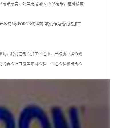
.2毫米厚度，公差更是可达±0.05毫米。这种精度
经有3家PORON代理商*我们作为他们的加工
影响。我们在剖片加工过程中，严格执行操作规
们的质检环节覆盖来料检验、过程检验和出货检