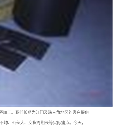
精密加工。我们长期为江门及珠三角地区的客户提供
薄不均、公差大、交货周期长等实际痛点。今天，