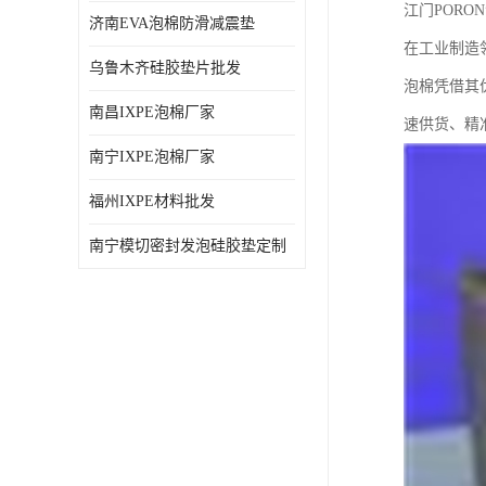
江门POR
济南EVA泡棉防滑减震垫
在工业制造
乌鲁木齐硅胶垫片批发
泡棉凭借其
南昌IXPE泡棉厂家
速供货、精
南宁IXPE泡棉厂家
福州IXPE材料批发
南宁模切密封发泡硅胶垫定制