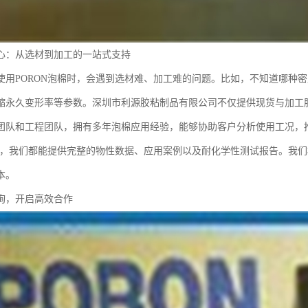
心：从选材到加工的一站式支持
使用PORON泡棉时，会遇到选材难、加工难的问题。比如，不知道哪种
缩永久变形率等参数。深圳市利源胶粘制品有限公司不仅提供现货与加工
团队和工程团队，拥有多年泡棉应用经验，能够协助客户分析使用工况，
泡棉，我们都能提供完整的物性数据、应用案例以及耐化学性测试报告。我
本。
询，开启高效合作