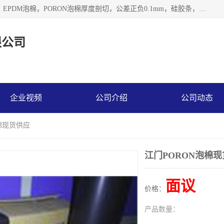
深圳市利源胶粘制品有限公司专业生产，井上泡棉，CR泡棉，EPDM泡棉，PORON泡棉厚度剖切，公差正负0.1mm，硅胶条，脚垫，异形一次成型，雕刻EVA海绵；包装材料:精密仪器、医疗器具、运输时缓冲、防震材料。建筑:住房装潢材料、房屋门窗密封；轻便、强韧性：轻便并且具有较强的韧性，良好的耐油性与耐溶剂性。隔热性：导热性低具有优越的保温性，具有的回弹性。
限公司
企业视频
公司介绍
公司动态
泡棉现货供应
江门PORON泡棉
面议
价格：
产品数量：