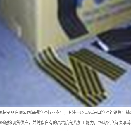
胶粘制品有限公司深耕泡棉行业多年，专注于INOAC进口泡棉的销售与
RON泡棉现货供应，并凭借自有的高精度剖片加工能力，帮助客户解决厚