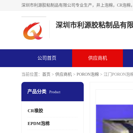
深圳市利源胶粘制品有
公司首页
供应商机
当前位置：
首页
>
供应商机
>
PORON泡棉
> 江门PORON
产品分类
Product
CR橡胶
EPDM泡棉